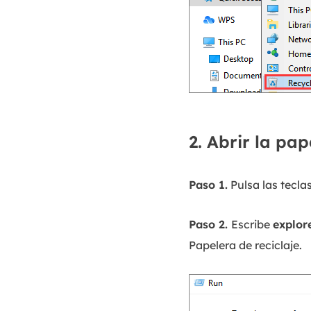
2. Abrir la pa
Paso 1.
Pulsa las tecla
Paso 2.
Escribe
explor
Papelera de reciclaje.