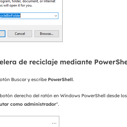
pelera de reciclaje mediante PowerShe
 botón Buscar y escribe
PowerShell
.
l botón derecho del ratón en Windows PowerShell desde los
utar como administrador
".