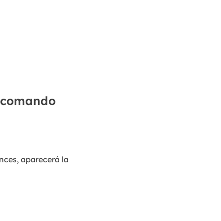
de comando
onces, aparecerá la