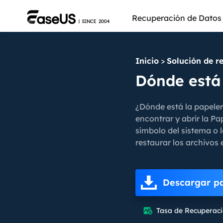
Recuperación de Datos
Inicio
>
Solución de r
Dónde está 
¿Dónde está la papeler
encontrar y abrir la Pa
símbolo del sistema o 
restaurar los archivos
Descargar p
Más pro
Tasa de Recuperaci
