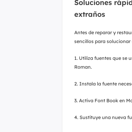
Soluciones rápi
extraños
Antes de reparar y resta
sencillos para solucionar
1. Utiliza fuentes que se
Roman.
2. Instala la fuente nece
3. Activa Font Book en Ma
4. Sustituye una nueva f