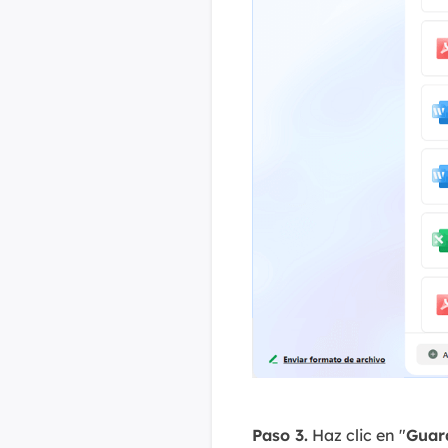
Paso 3.
Haz clic en "
Guar