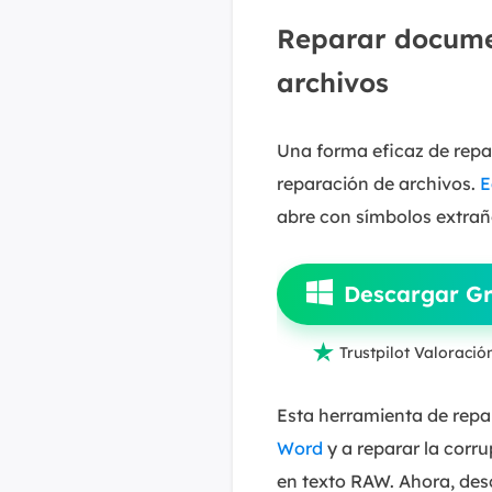
Reparar docume
archivos
Una forma eficaz de repa
reparación de archivos.
E
abre con símbolos extrañ
Descargar Gr

Trustpilot Valoració
Esta herramienta de repa
Word
y a reparar la corr
en texto RAW. Ahora, des