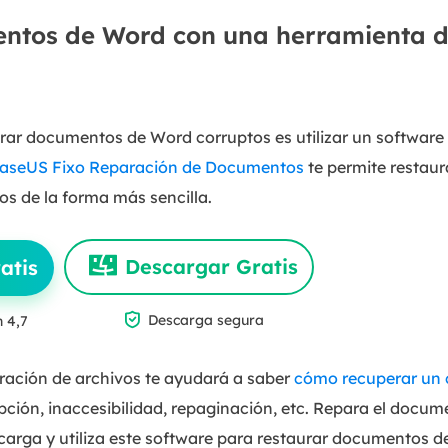
ntos de Word con una herramienta d
rar documentos de Word corruptos es utilizar un software 
aseUS Fixo Reparación de Documentos
te permite restau
os de la forma más sencilla.
Descargar Gratis
atis

Descarga segura
n 4,7
ración de archivos te ayudará a saber
cómo recuperar un c
upción, inaccesibilidad, repaginación, etc. Repara el doc
carga y utiliza este software para restaurar documentos d