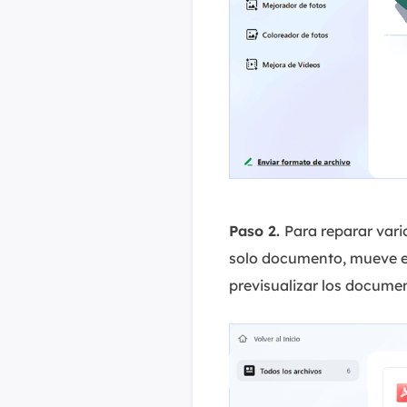
Paso 2.
Para reparar vario
solo documento, mueve el 
previsualizar los documen