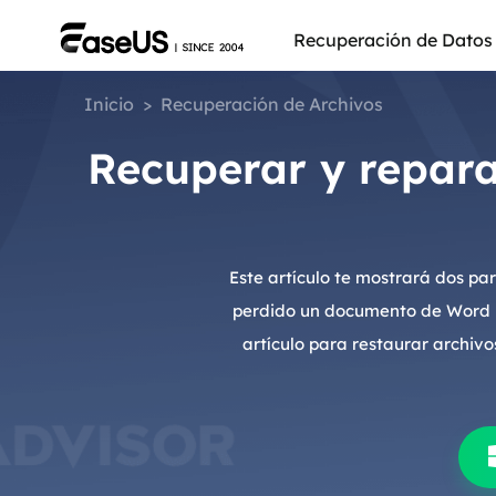
Recuperación de Datos
Inicio
>
Recuperación de Archivos
Recuperar y repar
Este artículo te mostrará dos pa
perdido un documento de Word im
artículo para restaurar archi
Más pro