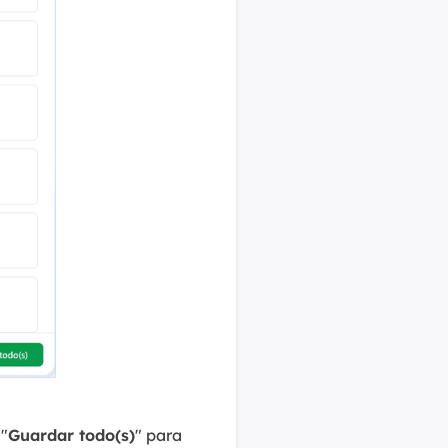
"
Guardar todo(s)
" para