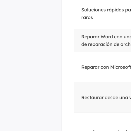
Soluciones rápidas pa
raros
Reparar Word con un
de reparación de arch
Reparar con Microsoft
Restaurar desde una v