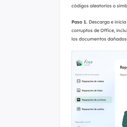
códigos aleatorios o símb
Paso 1.
Descarga e inicia 
corruptos de Office, incl
los documentos dañados