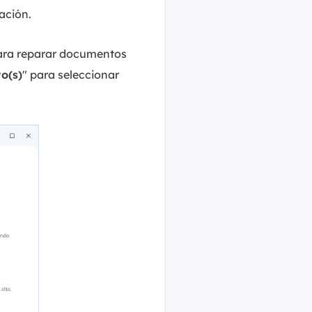
ación.
ara reparar documentos
o(s)
" para seleccionar