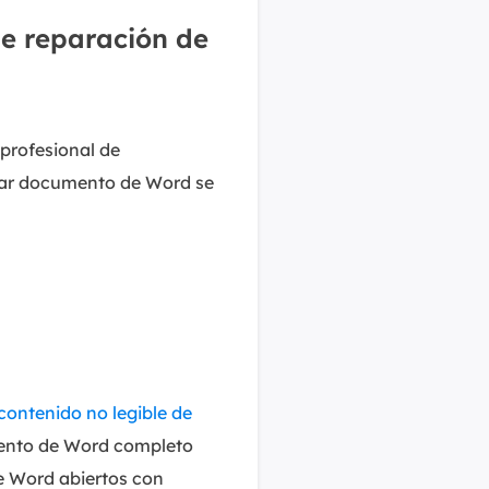
e reparación de
profesional de
rar documento de Word se
ontenido no legible de
umento de Word completo
e Word abiertos con