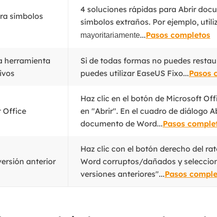
4 soluciones rápidas para Abrir do
ra símbolos
símbolos extraños. Por ejemplo, util
...
Pasos completos
mayoritariamente
a herramienta
Si de todas formas no puedes restau
ivos
puedes utilizar EaseUS Fixo...
Pasos 
Haz clic en el botón de Microsoft Off
 Office
en "Abrir". En el cuadro de diálogo Abr
documento de Word...
Pasos comple
Haz clic con el botón derecho del rat
ersión anterior
Word corruptos/dañados y seleccio
versiones anteriores"...
Pasos comple