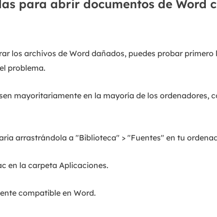
das para abrir documentos de Word 
urar los archivos de Word dañados, puedes probar primero 
 el problema.
 usen mayoritariamente en la mayoría de los ordenadores, 
saria arrastrándola a "Biblioteca" > "Fuentes" en tu ordenad
c en la carpeta Aplicaciones.
uente compatible en Word.