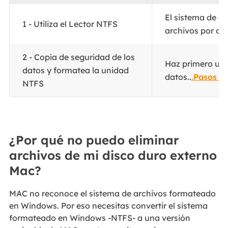
El sistema de a
1 - Utiliza el Lector NTFS
archivos por def
2 - Copia de seguridad de los
Haz primero una
datos y formatea la unidad
datos..
.Pasos c
NTFS
¿Por qué no puedo eliminar
archivos de mi disco duro externo
Mac?
MAC no reconoce el sistema de archivos formateado
en Windows. Por eso necesitas convertir el sistema
formateado en Windows -NTFS- a una versión