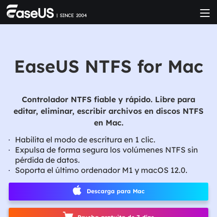
EaseUS NTFS for Mac
Controlador NTFS fiable y rápido. Libre para
editar, eliminar, escribir archivos en discos NTFS
en Mac.
Habilita el modo de escritura en 1 clic.
Expulsa de forma segura los volúmenes NTFS sin
pérdida de datos.
Soporta el último ordenador M1 y macOS 12.0.
Descarga para Mac