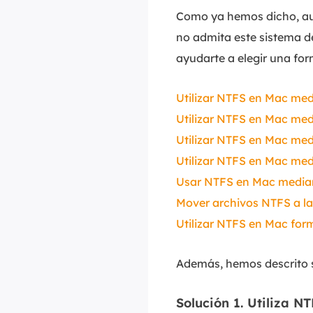
Como ya hemos dicho, aun
no admita este sistema d
ayudarte a elegir una for
Utilizar NTFS en Mac me
Utilizar NTFS en Mac me
Utilizar NTFS en Mac me
Utilizar NTFS en Mac m
Usar NTFS en Mac media
Mover archivos NTFS a l
Utilizar NTFS en Mac fo
Además, hemos descrito s
Solución 1. Utiliza 