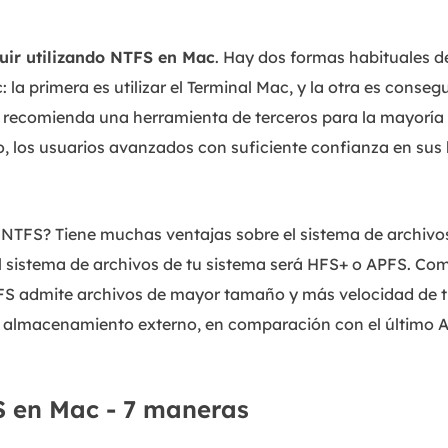
uir utilizando NTFS en Mac
. Hay dos formas habituales 
: la primera es utilizar el Terminal Mac, y la otra es conse
 recomienda una herramienta de terceros para la mayoría d
o, los usuarios avanzados con suficiente confianza en sus
ar NTFS? Tiene muchas ventajas sobre el sistema de archi
 el sistema de archivos de tu sistema será HFS+ o APFS. 
FS admite archivos de mayor tamaño y más velocidad de t
de almacenamiento externo, en comparación con el último 
 en Mac - 7 maneras