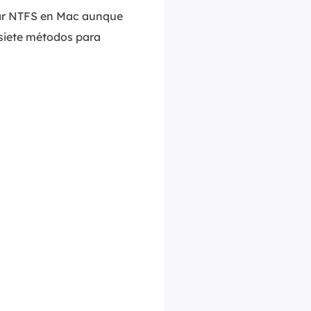
zar NTFS en Mac aunque
 siete métodos para