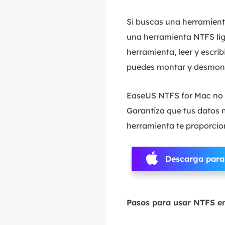
Si buscas una herramient
una herramienta NTFS lige
herramienta, leer y escri
puedes montar y desmont
EaseUS NTFS for Mac no e
Garantiza que tus datos 
herramienta te proporcio
Descarga par
Pasos para usar NTFS 