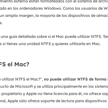
miento externo están formateados con el sistema de archi
izado en los ordenadores Windows. Como los usuarios de 
un amplio margen, la mayoría de los dispositivos de alm
s.
 una guía detallada sobre si el Mac puede utilizar NTFS. Ta
 si tienes una unidad NTFS y quieres utilizarla en Mac.
FS el Mac?
 utilizar NTFS el Mac?",
no puede utilizar NTFS de forma 
ucto de Microsoft y se utiliza principalmente en los sis
 propietario y Apple no tiene licencia para él, no ofrece s
eral, Apple sólo ofrece soporte de lectura para dispositivo