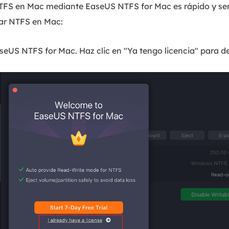
NTFS en Mac mediante EaseUS NTFS for Mac es rápido y senc
sar NTFS en Mac:
aseUS NTFS for Mac. Haz clic en "Ya tengo licencia" para d