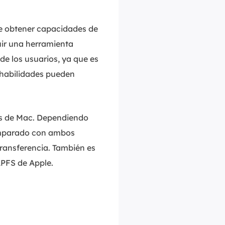
de obtener capacidades de
guir una herramienta
e los usuarios, ya que es
 habilidades pueden
vos de Mac. Dependiendo
Comparado con ambos
ransferencia. También es
APFS de Apple.