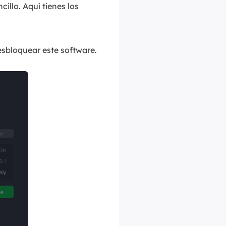
illo. Aquí tienes los
esbloquear este software.