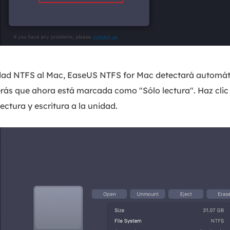
ad NTFS al Mac, EaseUS NTFS for Mac detectará automáti
rás que ahora está marcada como "Sólo lectura". Haz clic e
ectura y escritura a la unidad.