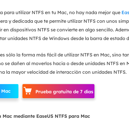
a para utilizar NTFS en tu Mac, no hay nada mejor que
Ea
ra y dedicada que te permite utilizar NTFS con unos simpl
bir en dispositivos NTFS se convierte en algo sencillo. Ade
ar unidades NTFS de Windows desde la barra de estado d
s sólo la forma más fácil de utilizar NTFS en Mac, sino ta
no se dañen al moverlos hacia o desde unidades NTFS en 
na la mayor velocidad de interacción con unidades NTFS.
a Mac
Prueba gratuita de 7 días
en Mac mediante EaseUS NTFS para Mac