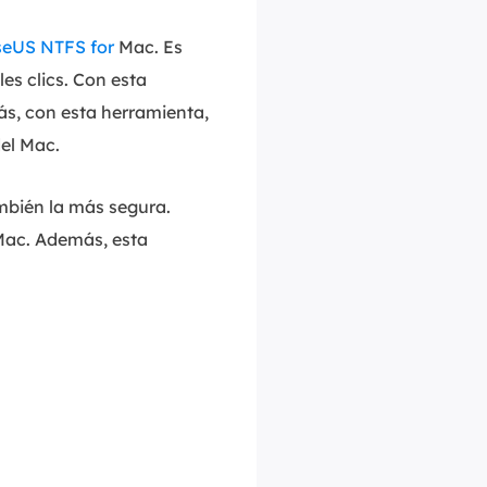
seUS NTFS for
Mac. Es
es clics. Con esta
más, con esta herramienta,
el Mac.
mbién la más segura.
Mac. Además, esta