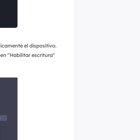
camente el dispositivo.
n "Habilitar escritura"