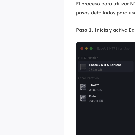
El proceso para utilizar 
pasos detallados para u
Paso 1.
Inicia y activa E