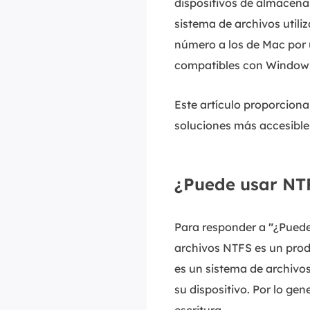
dispositivos de almacena
sistema de archivos util
número a los de Mac por 
compatibles con Window
Este artículo proporciona
soluciones más accesibles
¿Puede usar NT
Para responder a
"
¿Puede
archivos NTFS es un prod
es un sistema de archivos
su dispositivo. Por lo gen