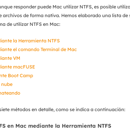
que responder puede Mac utilizar NTFS, es posible utili
e archivos de forma nativa. Hemos elaborado una lista de
ma de utilizar NTFS en Mac:
diante la Herramienta NTFS
diante el comando Terminal de Mac
diante VM
ediante macFUSE
nte Boot Camp
a nube
rmateando
iete métodos en detalle, como se indica a continuación:
NTFS en Mac mediante la Herramienta NTFS