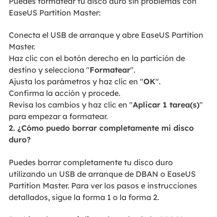
Puedes formatear tu disco duro sin problemas con
EaseUS Partition Master:
Conecta el USB de arranque y abre EaseUS Partition
Master.
Haz clic con el botón derecho en la partición de
destino y selecciona "
Formatear
".
Ajusta los parámetros y haz clic en "
OK
".
Confirma la acción y procede.
Revisa los cambios y haz clic en "
Aplicar 1 tarea(s)
"
para empezar a formatear.
2. ¿Cómo puedo borrar completamente mi disco
duro?
Puedes borrar completamente tu disco duro
utilizando un USB de arranque de DBAN o EaseUS
Partition Master. Para ver los pasos e instrucciones
detallados, sigue la forma 1 o la forma 2.