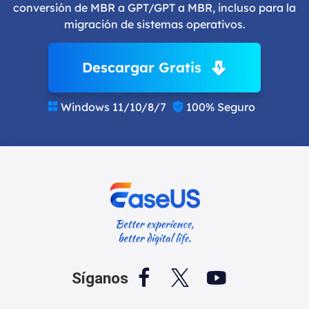
conversión de MBR a GPT/GPT a MBR, incluso para la
migración de sistemas operativos.
Descargar Gratis
Windows 11/10/8/7
100% Seguro





Síganos