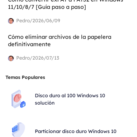
11/10/8/7 [Guía paso a paso]
Pedro/2026/06/09
Cómo eliminar archivos de la papelera
definitivamente
Pedro/2026/07/13
Temas Populares
Disco duro al 100 Windows 10
solución
Particionar disco duro Windows 10