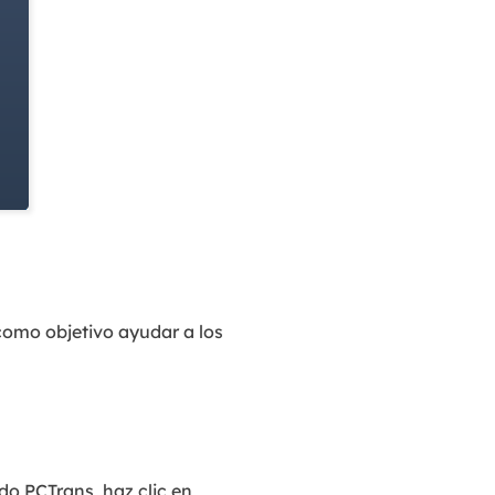
como objetivo ayudar a los
do PCTrans, haz clic en