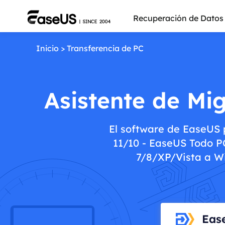
Recuperación de Datos
Inicio
>
Transferencia de PC
Asistente de Mi
El software de EaseUS 
11/10 - EaseUS Todo P
7/8/XP/Vista a Wi
Más pro
Eas