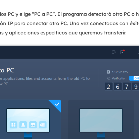
os PC y elige "PC a PC". El programa detectará otro PC o h
ción IP para conectar otro PC. Una vez conectados con éxi
as y aplicaciones específicos que queremos transferir.