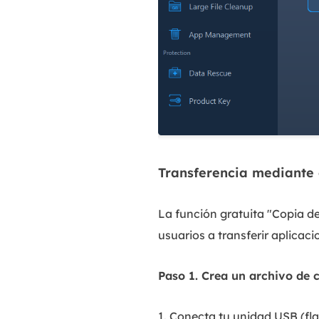
Transferencia mediante 
La función gratuita "Copia d
usuarios a transferir aplicaci
Paso 1. Crea un archivo de 
1. Conecta tu unidad USB (fla