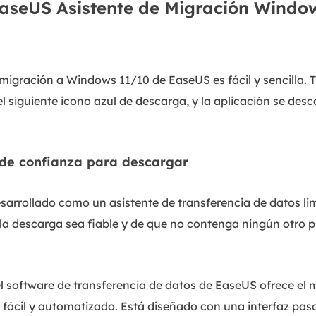
seUS Asistente de Migración Window
migración a Windows 11/10 de EaseUS es fácil y sencilla. T
el siguiente icono azul de descarga, y la aplicación se des
 de confianza para descargar
rrollado como un asistente de transferencia de datos limpi
la descarga sea fiable y de que no contenga ningún otro 
el software de transferencia de datos de EaseUS ofrece el 
ácil y automatizado. Está diseñado con una interfaz paso