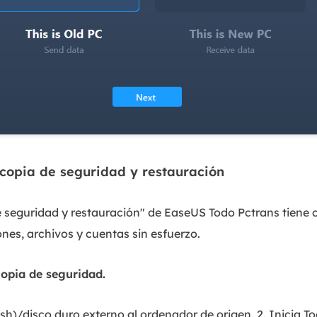
copia de seguridad y restauración
e seguridad y restauración" de EaseUS Todo Pctrans tiene 
ones, archivos y cuentas sin esfuerzo.
copia de seguridad.
sh)/disco duro externo al ordenador de origen. 2. Inicia To