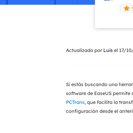
Actualizado por
Luis
el 17/10
Si estás buscando una herram
software de EaseUS permite d
PCTrans
, que facilita la tra
configuración desde el anter