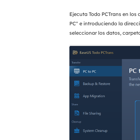
Ejecuta Todo PCTrans en los d
PC" e introduciendo la direc
seleccionar los datos, carpet