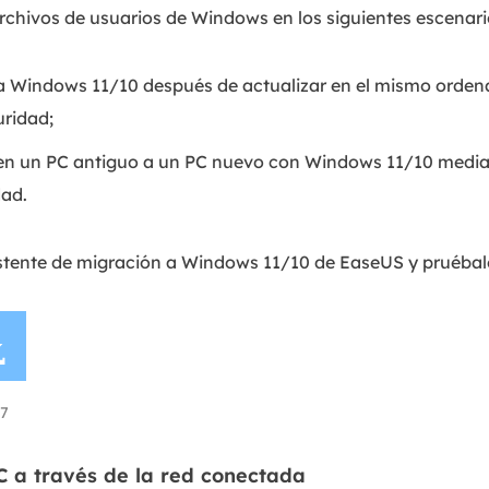
rchivos de usuarios de Windows en los siguientes escenari
 Windows 11/10 después de actualizar en el mismo orden
uridad;
n un PC antiguo a un PC nuevo con Windows 11/10 media
dad.
stente de migración a Windows 11/10 de EaseUS y pruébal

7
C a través de la red conectada