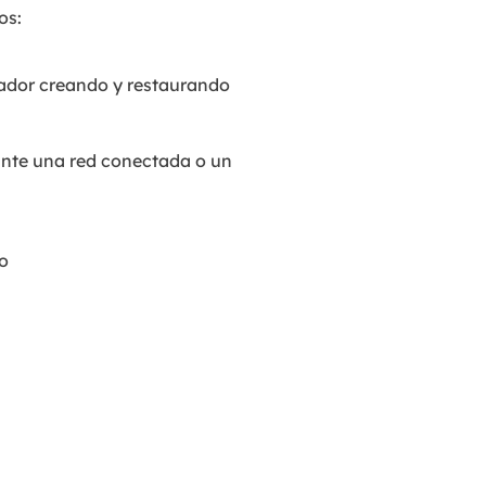
os:
ador creando y restaurando
nte una red conectada o un
o