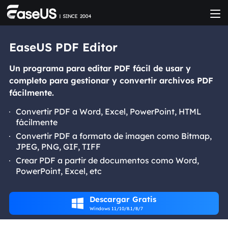
EaseUS PDF Editor
Un programa para editar PDF fácil de usar y
completo para gestionar y convertir archivos PDF
fácilmente.
Convertir PDF a Word, Excel, PowerPoint, HTML
fácilmente
Convertir PDF a formato de imagen como Bitmap,
JPEG, PNG, GIF, TIFF
Crear PDF a partir de documentos como Word,
PowerPoint, Excel, etc
Descargar Gratis

Windows 11/10/8.1/8/7