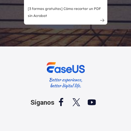
[3 formas gratuitas] Cómo recortar un PDF
sin Acrobat




Síganos