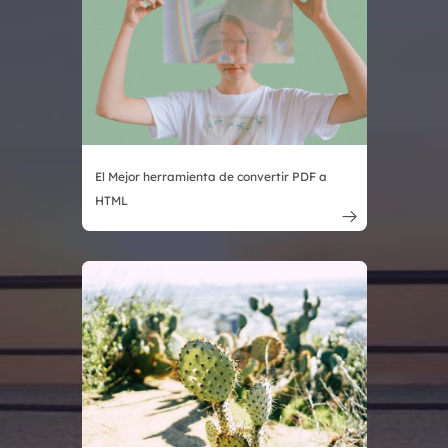
El Mejor herramienta de convertir PDF a
HTML
