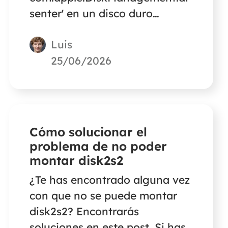
senter' en un disco duro
externo de Mac sin perder
Luis
datos.
25/06/2026
Cómo solucionar el
problema de no poder
montar disk2s2
¿Te has encontrado alguna vez
con que no se puede montar
disk2s2? Encontrarás
soluciones en este post. Si has