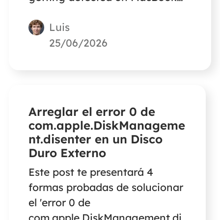
para ayudarte a solucionar este
Luis
error.
25/06/2026
Arreglar el error 0 de
com.apple.DiskManageme
nt.disenter en un Disco
Duro Externo
Este post te presentará 4
formas probadas de solucionar
el 'error 0 de
com.apple.DiskManagement.di