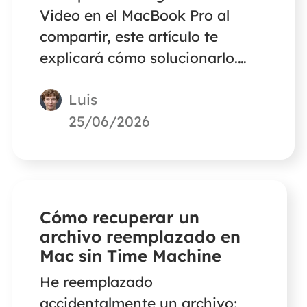
Video en el MacBook Pro al
compartir, este artículo te
explicará cómo solucionarlo.
Sigue leyendo para saber más
Luis
sobre cómo solucionar el
problema de la pantalla negra
25/06/2026
de Prime Video en el MacBook
Pro al compartir.
Cómo recuperar un
archivo reemplazado en
Mac sin Time Machine
He reemplazado
accidentalmente un archivo;