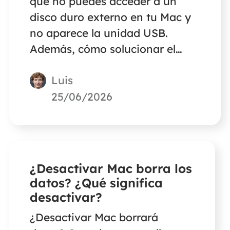
qué no puedes acceder a un
disco duro externo en tu Mac y
no aparece la unidad USB.
Además, cómo solucionar el
problema y proteger la
Luis
seguridad de tus datos en el
Mac.
25/06/2026
¿Desactivar Mac borra los
datos? ¿Qué significa
desactivar?
¿Desactivar Mac borrará