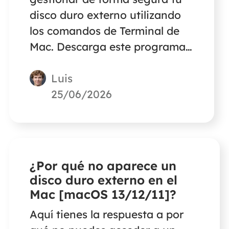
disco duro externo utilizando
los comandos de Terminal de
Mac. Descarga este programa
gratuito de recuperación de
Luis
datos de Mac para restaurar
hasta 2 GB de archivos en caso
25/06/2026
de que los borres sin querer o
formatees la unidad
equivocada utilizando los
comandos de Terminal.
¿Por qué no aparece un
disco duro externo en el
Mac [macOS 13/12/11]?
Aquí tienes la respuesta a por