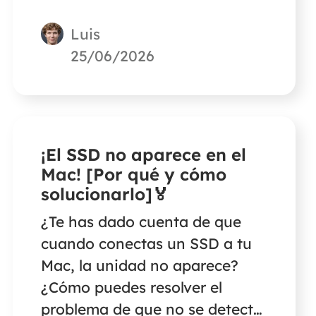
fotos perdidas o borradas
Luis
accidentalmente.
25/06/2026
¡El SSD no aparece en el
Mac! [Por qué y cómo
solucionarlo]🏅
¿Te has dado cuenta de que
cuando conectas un SSD a tu
Mac, la unidad no aparece?
¿Cómo puedes resolver el
problema de que no se detecte