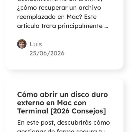
¿cómo recuperar un archivo
reemplazado en Mac? Este
artículo trata principalmente de
las formas de recuperar
Luis
archivos reemplazados o
sobrescritos sin máquina del
25/06/2026
tiempo en Mac con un 100% de
posibilidades.
Cómo abrir un disco duro
externo en Mac con
Terminal [2026 Consejos]
En este post, descubrirás cómo
gestionar de forma segura tu