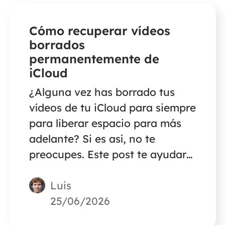
Cómo recuperar vídeos
borrados
permanentemente de
iCloud
¿Alguna vez has borrado tus
vídeos de tu iCloud para siempre
para liberar espacio para más
adelante? Si es así, no te
preocupes. Este post te ayudará
a recuperar vídeos borrados
Luis
definitivamente de iCloud.
25/06/2026