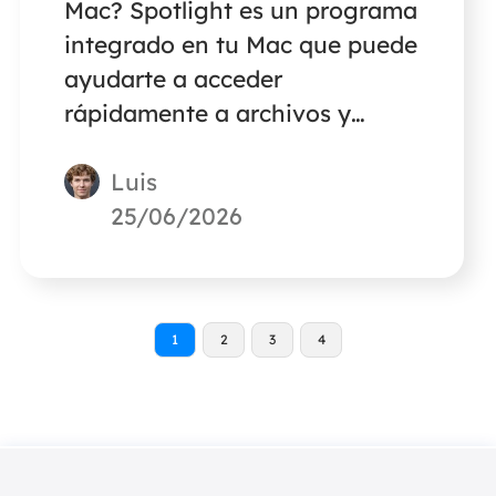
Mac? Spotlight es un programa
integrado en tu Mac que puede
ayudarte a acceder
rápidamente a archivos y
aplicaciones. Si no quieres
Luis
utilizarlo, lee este artículo para
aprender a desactivarlo.
25/06/2026
1
2
3
4