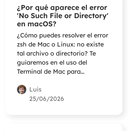
¿Por qué aparece el error
'No Such File or Directory'
en macOS?
¿Cómo puedes resolver el error
zsh de Mac o Linux: no existe
tal archivo o directorio? Te
guiaremos en el uso del
Terminal de Mac para
solucionar el problema de
Luis
archivo o directorio no
encontrado con los comandos
25/06/2026
correctos.