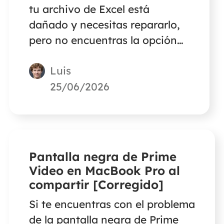
tu archivo de Excel está
dañado y necesitas repararlo,
pero no encuentras la opción
'Abrir y reparar' como hace
Luis
Excel de Windows. No te
preocupes. Este artículo te dará
25/06/2026
la respuesta.
Pantalla negra de Prime
Video en MacBook Pro al
compartir [Corregido]
Si te encuentras con el problema
de la pantalla negra de Prime