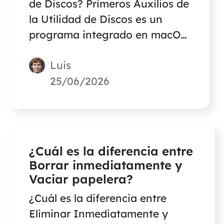
de Discos? Primeros Auxilios de
la Utilidad de Discos es un
programa integrado en macOS
que puede reparar numerosos
Luis
errores de disco y fallos del
sistema de archivos. Lee este
25/06/2026
artículo para averiguar cuánto
tarda.
¿Cuál es la diferencia entre
Borrar inmediatamente y
Vaciar papelera?
¿Cuál es la diferencia entre
Eliminar Inmediatamente y