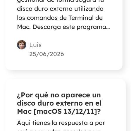
disco duro externo utilizando
los comandos de Terminal de
Mac. Descarga este programa
gratuito de recuperación de
Luis
datos de Mac para restaurar
hasta 2 GB de archivos en caso
25/06/2026
de que los borres sin querer o
formatees la unidad
equivocada utilizando los
comandos de Terminal.
¿Por qué no aparece un
disco duro externo en el
Mac [macOS 13/12/11]?
Aquí tienes la respuesta a por