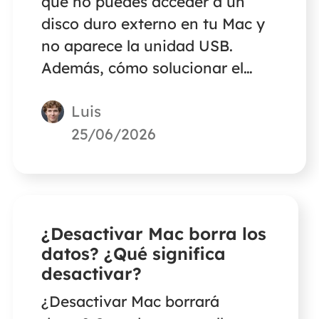
qué no puedes acceder a un
disco duro externo en tu Mac y
no aparece la unidad USB.
Además, cómo solucionar el
problema y proteger la
Luis
seguridad de tus datos en el
Mac.
25/06/2026
¿Desactivar Mac borra los
datos? ¿Qué significa
desactivar?
¿Desactivar Mac borrará