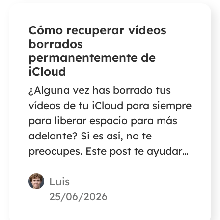
Cómo recuperar vídeos
borrados
permanentemente de
iCloud
¿Alguna vez has borrado tus
vídeos de tu iCloud para siempre
para liberar espacio para más
adelante? Si es así, no te
preocupes. Este post te ayudará
a recuperar vídeos borrados
Luis
definitivamente de iCloud.
25/06/2026