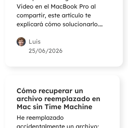
Video en el MacBook Pro al
compartir, este artículo te
explicará cómo solucionarlo.
Sigue leyendo para saber más
Luis
sobre cómo solucionar el
problema de la pantalla negra
25/06/2026
de Prime Video en el MacBook
Pro al compartir.
Cómo recuperar un
archivo reemplazado en
Mac sin Time Machine
He reemplazado
accidentalmente un archivo;