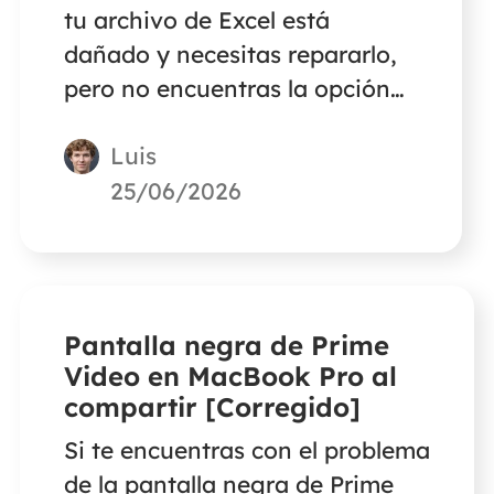
tu archivo de Excel está
dañado y necesitas repararlo,
pero no encuentras la opción
'Abrir y reparar' como hace
Luis
Excel de Windows. No te
preocupes. Este artículo te dará
25/06/2026
la respuesta.
Pantalla negra de Prime
Video en MacBook Pro al
compartir [Corregido]
Si te encuentras con el problema
de la pantalla negra de Prime