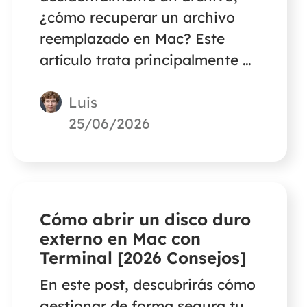
¿cómo recuperar un archivo
reemplazado en Mac? Este
artículo trata principalmente de
las formas de recuperar
Luis
archivos reemplazados o
sobrescritos sin máquina del
25/06/2026
tiempo en Mac con un 100% de
posibilidades.
Cómo abrir un disco duro
externo en Mac con
Terminal [2026 Consejos]
En este post, descubrirás cómo
gestionar de forma segura tu