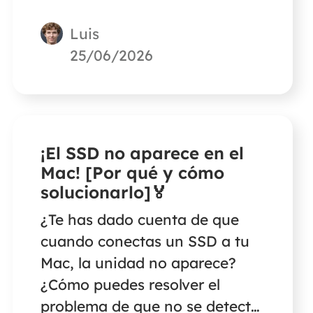
fotos perdidas o borradas
Luis
accidentalmente.
25/06/2026
¡El SSD no aparece en el
Mac! [Por qué y cómo
solucionarlo]🏅
¿Te has dado cuenta de que
cuando conectas un SSD a tu
Mac, la unidad no aparece?
¿Cómo puedes resolver el
problema de que no se detecte