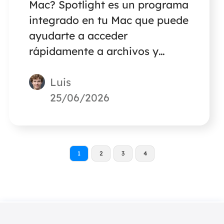
Mac? Spotlight es un programa
integrado en tu Mac que puede
ayudarte a acceder
rápidamente a archivos y
aplicaciones. Si no quieres
Luis
utilizarlo, lee este artículo para
aprender a desactivarlo.
25/06/2026
1
2
3
4