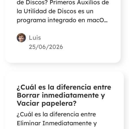
de Discos? Primeros Auxilios de
la Utilidad de Discos es un
programa integrado en macOS
que puede reparar numerosos
Luis
errores de disco y fallos del
sistema de archivos. Lee este
25/06/2026
artículo para averiguar cuánto
tarda.
¿Cuál es la diferencia entre
Borrar inmediatamente y
Vaciar papelera?
¿Cuál es la diferencia entre
Eliminar Inmediatamente y