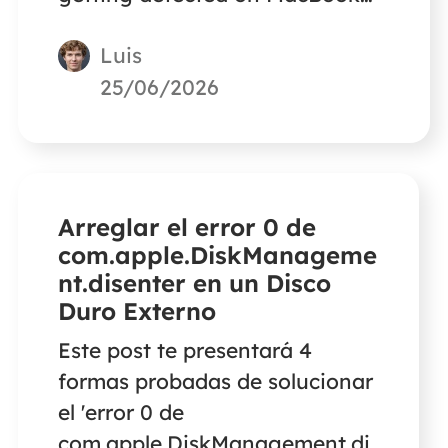
para ayudarte a solucionar este
Luis
error.
25/06/2026
Arreglar el error 0 de
com.apple.DiskManageme
nt.disenter en un Disco
Duro Externo
Este post te presentará 4
formas probadas de solucionar
el 'error 0 de
com.apple.DiskManagement.di