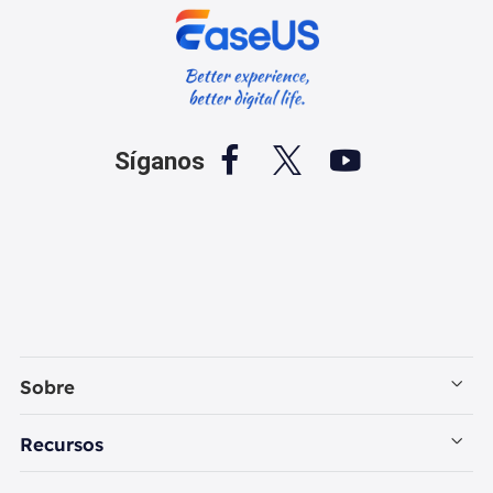



Síganos
Sobre
Empresa
Recursos
Contactar con EaseUS