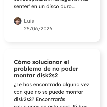
senter' en un disco duro
externo de Mac sin perder
Luis
datos.
25/06/2026
Cómo solucionar el
problema de no poder
montar disk2s2
¿Te has encontrado alguna vez
con que no se puede montar
disk2s2? Encontrarás
soluciones en este post. Si has