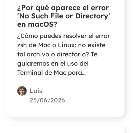
¿Por qué aparece el error
'No Such File or Directory'
en macOS?
¿Cómo puedes resolver el error
zsh de Mac o Linux: no existe
tal archivo o directorio? Te
guiaremos en el uso del
Terminal de Mac para
solucionar el problema de
Luis
archivo o directorio no
encontrado con los comandos
25/06/2026
correctos.