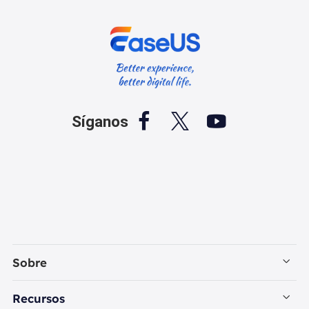



Síganos
Sobre
Empresa
Recursos