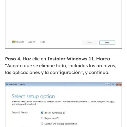
Paso 4.
Haz clic en
Instalar Windows 11
. Marca
"Acepto que se elimine todo, incluidos los archivos,
las aplicaciones y la configuración", y continúa.