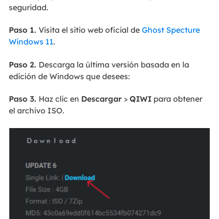
seguridad.
Paso 1.
Visita el sitio web oficial de
Ghost Specture
Windows 11
.
Paso 2.
Descarga la última versión basada en la
edición de Windows que desees:
Paso 3.
Haz clic en
Descargar
>
QIWI
para obtener
el archivo ISO.