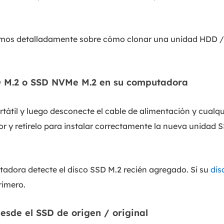
remos detalladamente sobre cómo clonar una unidad HDD /
SD M.2 o SSD NVMe M.2 en su computadora
til y luego desconecte el cable de alimentación y cualqu
ior y retírelo para instalar correctamente la nueva unidad
adora detecte el disco SSD M.2 recién agregado. Si su
dis
rimero.
esde el SSD de origen / original