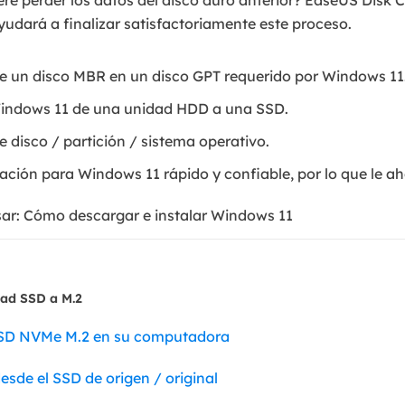
re perder los datos del disco duro anterior? EaseUS Disk 
ayudará a finalizar satisfactoriamente este proceso.
de un disco MBR en un disco GPT requerido por Windows 11
Windows 11 de una unidad HDD a una SSD.
e disco / partición / sistema operativo.
ación para Windows 11 rápido y confiable, por lo que le ah
sar: Cómo descargar e instalar Windows 11
dad SSD a M.2
 SSD NVMe M.2 en su computadora
esde el SSD de origen / original