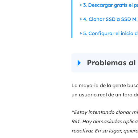
3. Descargar gratis el 
4. Clonar SSD a SSD M
5. Configurar el inici
Problemas al 
La mayoría de la gente busc
un usuario real de un foro d
"Estoy intentando clonar m
961. Hay demasiadas aplicac
reactivar. En su lugar, qu