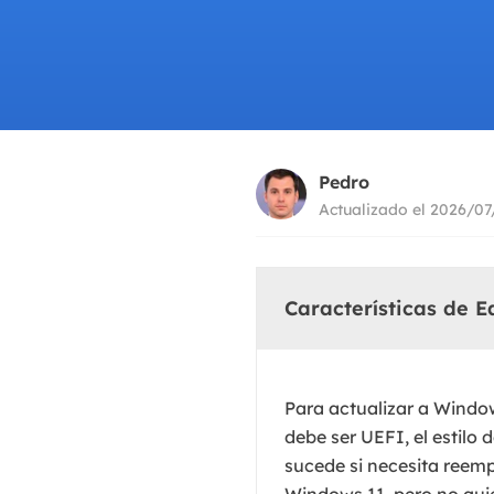
Pedro
Actualizado el 2026/07
Características de 
Para actualizar a Windo
debe ser UEFI, el estilo 
sucede si necesita reem