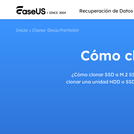
Recuperación de Datos
Inicio
>
Clonar Disco/Partición
Cómo c
¿Cómo clonar SSD a M.2 SS
clonar una unidad HDD o SSD
Más pro