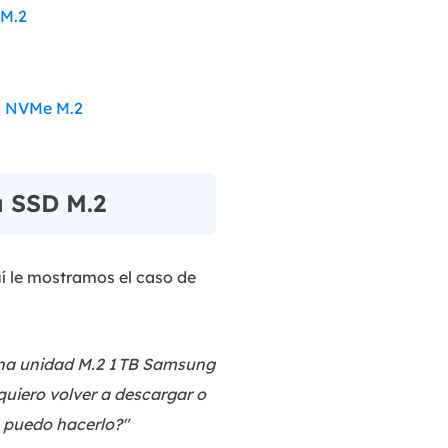
 M.2
SD NVMe M.2
a SSD M.2
í le mostramos el caso de
na unidad M.2 1 TB Samsung
quiero volver a descargar o
o puedo hacerlo?"