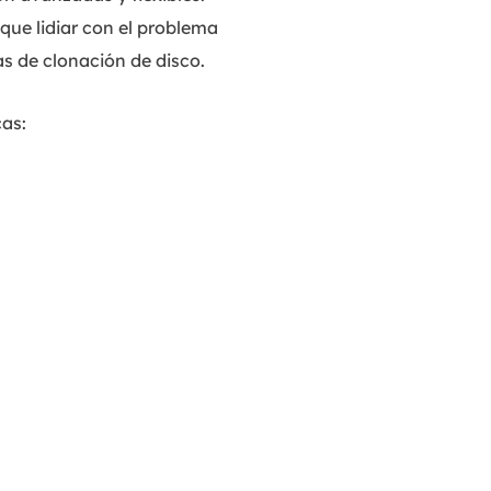
que lidiar con el problema
tas de clonación de disco.
cas: