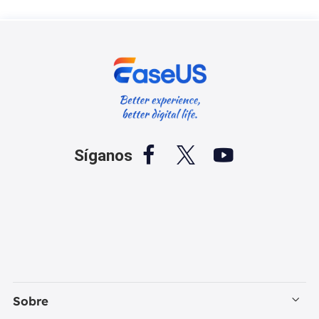



Síganos
Sobre