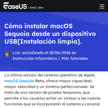
Cómo instalar macOS
Sequoia desde un dispositivo
USB[Instalación limpia].
Luis
actualizado el 18/06/2026 en
Instrucción informática
|
Más Tutoriales
La última versión del sistema operativo de Apple,
macOS Sequoia
Beta, ofrece mayor capacidad,
mayor velocidad y un sistema perfeccionado. Se
trata de una versión de prueba temprana, que
permite a los usuarios echar un vistazo a las nuevas
funciones que se incorporarán al sistema y conocer