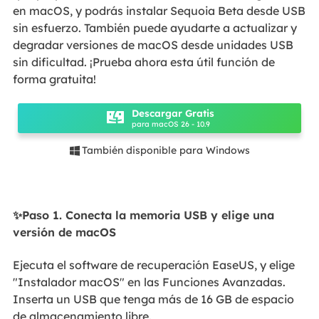
en macOS, y podrás instalar Sequoia Beta desde USB
sin esfuerzo. También puede ayudarte a actualizar y
degradar versiones de macOS desde unidades USB
sin dificultad. ¡Prueba ahora esta útil función de
forma gratuita!
Descargar Gratis
para macOS 26 - 10.9
También disponible para Windows

✨Paso 1. Conecta la memoria USB y elige una
versión de macOS
Ejecuta el software de recuperación EaseUS, y elige
"Instalador macOS" en las Funciones Avanzadas.
Inserta un USB que tenga más de 16 GB de espacio
de almacenamiento libre.