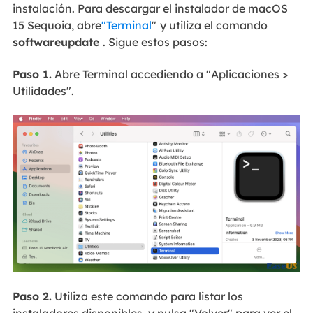
instalación. Para descargar el instalador de macOS
15 Sequoia, abre
"Terminal
"
y utiliza el comando
softwareupdate
. Sigue estos pasos:
Paso 1.
Abre Terminal accediendo a "Aplicaciones >
Utilidades".
Paso 2.
Utiliza este comando para listar los