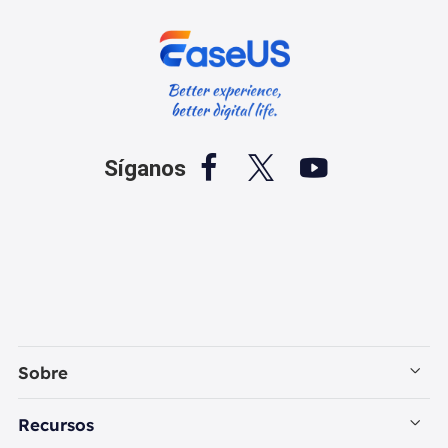



Síganos
Sobre
Empresa
Recursos