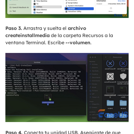
Paso 3.
Arrastra y suelta el
archivo
createinstallmedia
de la carpeta Recursos a la
ventana Terminal. Escribe
--volumen
.
Paso 4.
Conecta tu unidad USB. Asegúrate de que