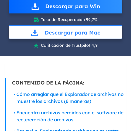
Descargar para Win
Tasa de Recuperación 99,7%

Descargar para Mac
Calificación de Trustpilot 4,9

CONTENIDO DE LA PÁGINA:
Cómo arreglar que el Explorador de archivos no
muestre los archivos (6 maneras)
Encuentra archivos perdidos con el software de
recuperación de archivos