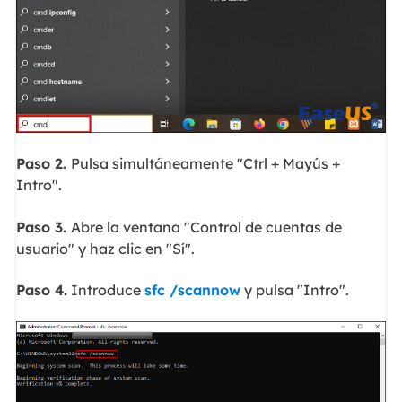
Paso 2.
Pulsa simultáneamente "Ctrl + Mayús +
Intro".
Paso 3.
Abre la ventana "Control de cuentas de
usuario" y haz clic en "Sí".
Paso 4.
Introduce
sfc /scannow
y pulsa "Intro".