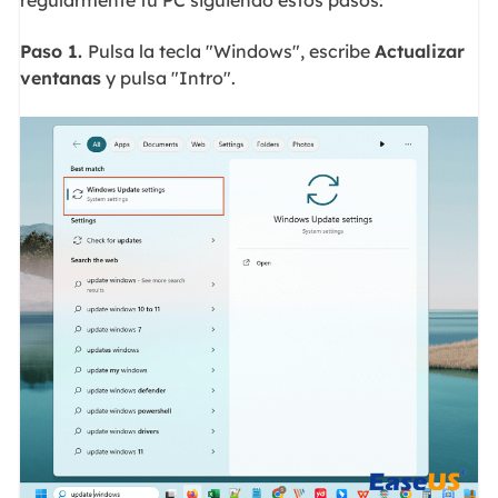
Paso 1.
Pulsa la tecla "Windows", escribe
Actualizar
ventanas
y pulsa "Intro".