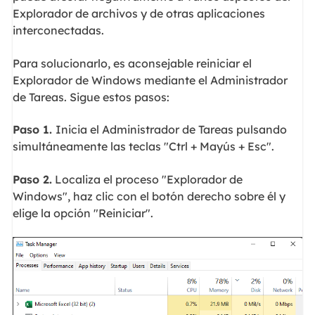
Explorador de archivos y de otras aplicaciones
interconectadas.
Para solucionarlo, es aconsejable reiniciar el
Explorador de Windows mediante el Administrador
de Tareas. Sigue estos pasos:
Paso 1.
Inicia el Administrador de Tareas pulsando
simultáneamente las teclas "Ctrl + Mayús + Esc".
Paso 2.
Localiza el proceso "Explorador de
Windows", haz clic con el botón derecho sobre él y
elige la opción "Reiniciar".