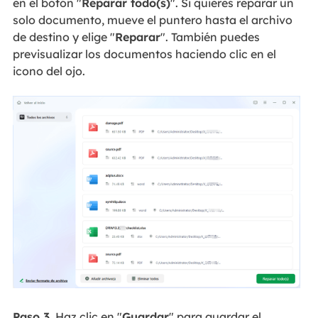
en el botón "
Reparar todo(s)
". Si quieres reparar un
solo documento, mueve el puntero hasta el archivo
de destino y elige "
Reparar
". También puedes
previsualizar los documentos haciendo clic en el
icono del ojo.
Paso 3.
Haz clic en "
Guardar
" para guardar el