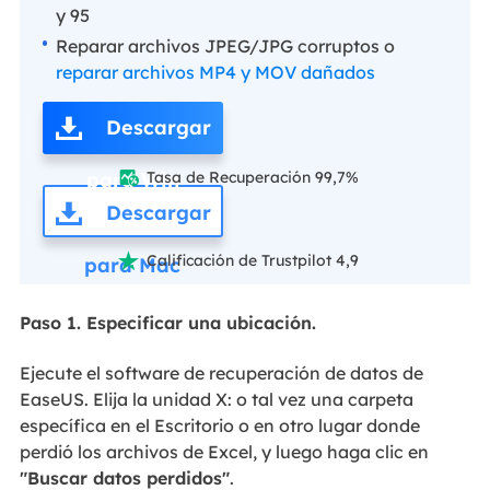
y 95
Reparar archivos JPEG/JPG corruptos o
reparar archivos MP4 y MOV dañados
Descargar
para Win
Tasa de Recuperación 99,7%

Descargar
Calificación de Trustpilot 4,9

para Mac
Paso 1. Especificar una ubicación.
Ejecute el software de recuperación de datos de
EaseUS. Elija la unidad X: o tal vez una carpeta
específica en el Escritorio o en otro lugar donde
perdió los archivos de Excel, y luego haga clic en
"Buscar datos perdidos"
.