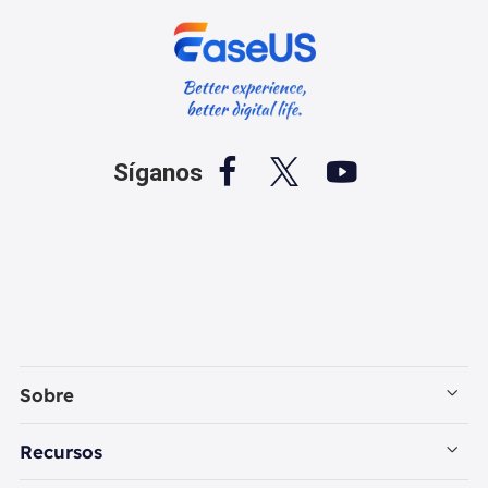



Síganos
Sobre
Empresa
Recursos