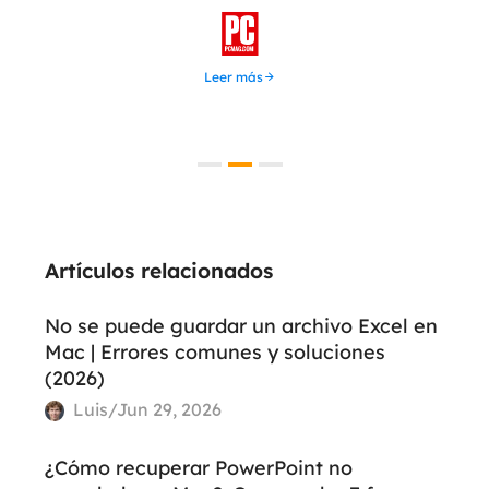
u

Leer más
Artículos relacionados
No se puede guardar un archivo Excel en
Mac | Errores comunes y soluciones
(2026)
Luis/Jun 29, 2026
¿Cómo recuperar PowerPoint no