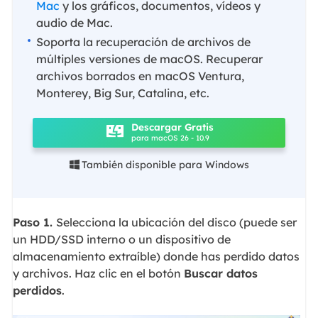
Mac
y los gráficos, documentos, vídeos y
audio de Mac.
Soporta la recuperación de archivos de
múltiples versiones de macOS. Recuperar
archivos borrados en macOS Ventura,
Monterey, Big Sur, Catalina, etc.
Descargar Gratis
para macOS 26 - 10.9
También disponible para Windows

Paso 1.
Selecciona la ubicación del disco (puede ser
un HDD/SSD interno o un dispositivo de
almacenamiento extraíble) donde has perdido datos
y archivos. Haz clic en el botón
Buscar datos
perdidos
.