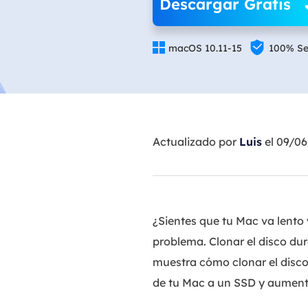
Descargar Gratis


macOS 10.11-15
100% S
Actualizado por
Luis
el 09/0
¿Sientes que tu Mac va lento
problema. Clonar el disco dur
muestra cómo clonar el disco
de tu Mac a un SSD y aumenta