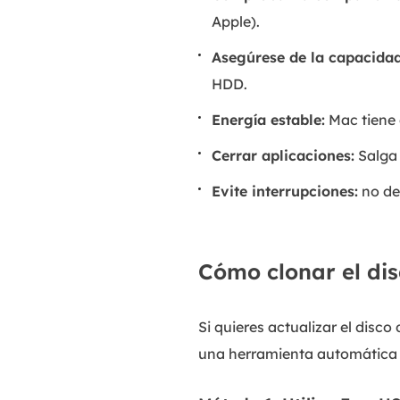
Apple).
Asegúrese de la capacidad
HDD.
Energía estable:
Mac tiene 
Cerrar aplicaciones:
Salga 
Evite interrupciones:
no de
Cómo clonar el di
Si quieres actualizar el disc
una herramienta automática t