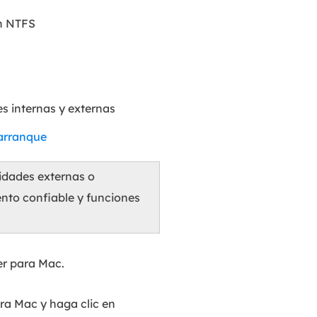
on NTFS
es internas y externas
 arranque
idades externas o
nto confiable y funciones
er para Mac.
ra Mac y haga clic en