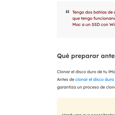
Tengo dos bahías de a
que tengo funcionand
Mac a un SSD con Wi
Qué preparar ante
Clonar el disco duro de tu iM
Antes de
clonar el disco dur
garantiza un proceso de clon