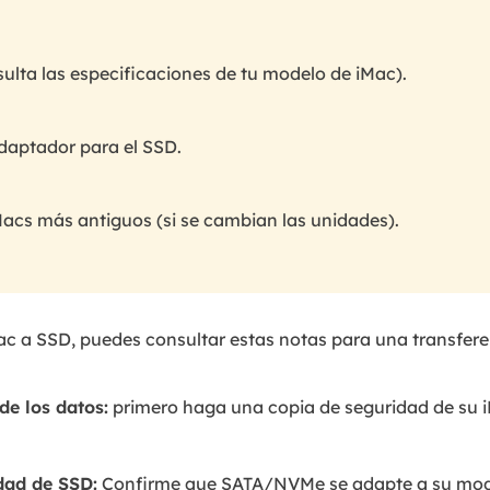
lta las especificaciones de tu modelo de iMac).
daptador para el SSD.
Macs más antiguos (si se cambian las unidades).
ac a SSD, puedes consultar estas notas para una transfere
de los datos:
primero haga una copia de seguridad de su i
dad de SSD:
Confirme que SATA/NVMe se adapte a su model