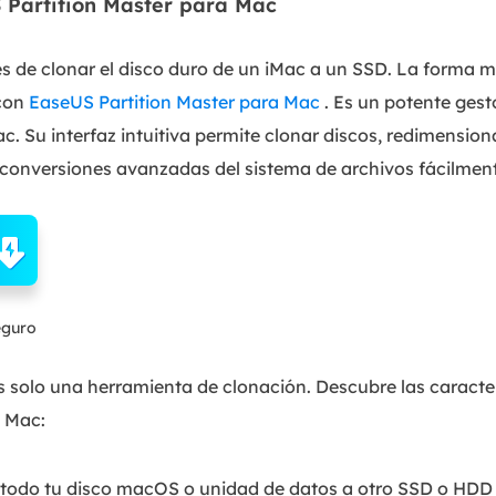
S Partition Master para Mac
e clonar el disco duro de un iMac a un SSD. La forma más
 con
EaseUS Partition Master para Mac
. Es un potente gest
c. Su interfaz intuitiva permite clonar discos, redimensiona
r conversiones avanzadas del sistema de archivos fácilmen
eguro
 solo una herramienta de clonación. Descubre las caracter
a Mac:
todo tu disco macOS o unidad de datos a otro SSD o HDD