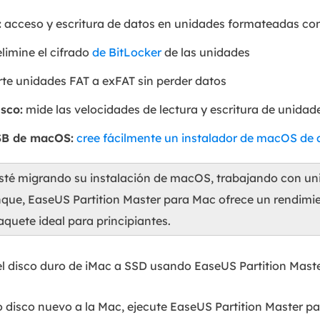
:
acceso y escritura de datos en unidades formateadas c
limine el cifrado
de BitLocker
de las unidades
te unidades FAT a exFAT sin perder datos
sco:
mide las velocidades de lectura y escritura de unidad
SB de macOS:
cree fácilmente un instalador de macOS de
esté migrando su instalación de macOS, trabajando con un
ue, EaseUS Partition Master para Mac ofrece un rendimie
aquete ideal para principiantes.
el disco duro de iMac a SSD usando EaseUS Partition Mast
o disco nuevo a la Mac, ejecute EaseUS Partition Master pa