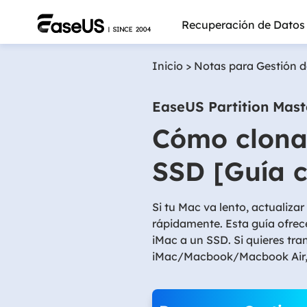
Recuperación de Datos
Inicio
>
Notas para Gestión d
EaseUS Partition Mast
Cómo clonar
SSD [Guía 
Si tu Mac va lento, actualiza
rápidamente. Esta guía ofrec
iMac a un SSD. Si quieres tr
iMac/Macbook/Macbook Air, c
Más pro