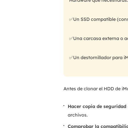
Hardware que necesitarás:
✅Un SSD compatible (consu
✅Una carcasa externa o a
✅Un destornillador para i
Antes de clonar el HDD de iM
Hacer copia de seguridad 
archivos.
Comprobar la compatibili