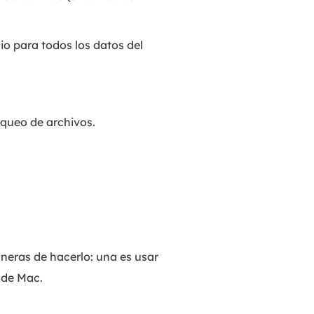
o para todos los datos del
oqueo de archivos.
aneras de hacerlo: una es usar
 de Mac.