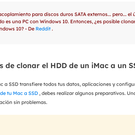
coplamiento para discos duros SATA externos... pero... el 
o es una PC con Windows 10. Entonces, ¿es posible clonar 
ndows 10? - De
Reddit
.
s de clonar el HDD de un iMac a un 
ac a SSD transfiere todos tus datos, aplicaciones y config
o de tu Mac a SSD
, debes realizar algunos preparativos. Un
ación sin problemas.