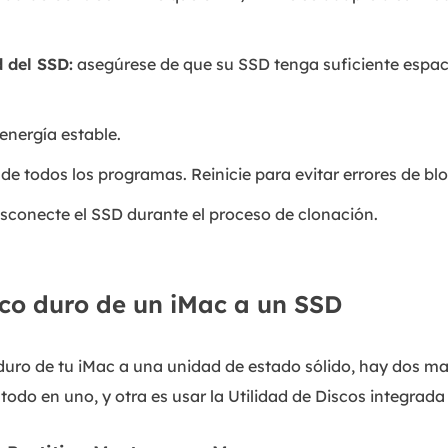
 del SSD:
asegúrese de que su SSD tenga suficiente espaci
energía estable.
de todos los programas. Reinicie para evitar errores de bl
sconecte el SSD durante el proceso de clonación.
sco duro de un iMac a un SSD
o duro de tu iMac a una unidad de estado sólido, hay dos m
odo en uno, y otra es usar la Utilidad de Discos integrada