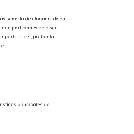
 sencilla de clonar el disco
or de particiones de disco
r particiones, probar la
te.
ísticas principales de