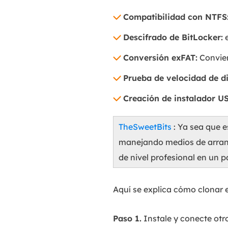
Compatibilidad con NTFS
Descifrado de BitLocker:
e
Conversión exFAT:
Convier
Prueba de velocidad de di
Creación de instalador U
TheSweetBits
: Ya sea que 
manejando medios de arranq
de nivel profesional en un p
Aquí se explica cómo clonar 
Paso 1.
Instale y conecte otr