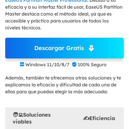
EaseUS Partition Master Professional
. Debido a su
eficacia y a su interfaz fácil de usar, EaseUS Partition
Master destaca como el método ideal, ya que es
accesible y práctico para usuarios de todos los
niveles técnicos.
Descargar Gratis
Windows 11/10/8/7
100% Seguro


Además, también te ofrecemos otras soluciones y te
explicamos la eficacia y dificultad de cada una de
ellas para que puedas elegir la más adecuada:
🧑‍💻Soluciones
✍️Eficiencia
viables