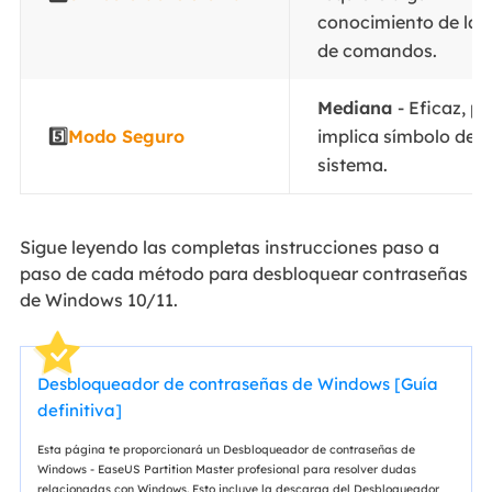
conocimiento de la l
de comandos.
Mediana
- Eficaz, p
5️⃣
Modo Seguro
implica símbolo del
sistema.
Sigue leyendo las completas instrucciones paso a
paso de cada método para desbloquear contraseñas
de Windows 10/11.
Desbloqueador de contraseñas de Windows [Guía
definitiva]
Esta página te proporcionará un Desbloqueador de contraseñas de
Windows - EaseUS Partition Master profesional para resolver dudas
relacionadas con Windows. Esto incluye la descarga del Desbloqueador