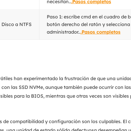
necesitan..
.Pasos completos
Paso 1: escribe cmd en el cuadro de b
 Disco a NTFS
botón derecho del ratón y seleccion
administrador..
.Pasos completos
átiles han experimentado la frustración de que una unida
con las SSD NVMe, aunque también puede ocurrir con las
sibles para la BIOS, mientras que otras veces son visibles 
 de compatibilidad y configuración son los culpables. El c
nes, una unidad de estado sólido defectuosa desempeñan u