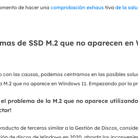
momento de hacer una
comprobación exhaus
tiva
de la sal
emas de SSD M.2 que no aparecen en
con las causas, podemos centrarnos en las posibles solu
la M.2 que no aparece en Windows 11. Empezando por la pri
el problema de la M.2 que no aparece utilizando
ctor!
producto de terceros similar a la Gestión de Discos, consi
ión de discos de Windows en 2020, aborda los inconvenien