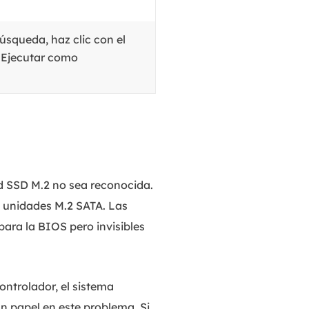
úsqueda, haz clic con el
a Ejecutar como
d SSD M.2 no sea reconocida.
 unidades M.2 SATA. Las
para la BIOS pero invisibles
ontrolador, el sistema
n papel en este problema. Si