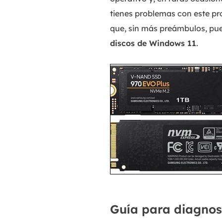
tienes problemas con este pro
que, sin más preámbulos, pu
discos de Windows 11
.
Guía para diagnos