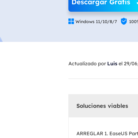
Descargar Gratis


Windows 11/10/8/7
100
Actualizado por
Luis
el 29/0
Soluciones viables
ARREGLAR 1. EaseUS Part