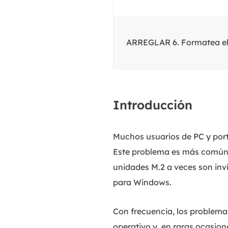
ARREGLAR 6. Formatea el
Introducción
Muchos usuarios de PC y port
Este problema es más común 
unidades M.2 a veces son invi
para Windows.
Con frecuencia, los problemas
operativo y, en raras ocasio