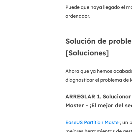
Puede que haya llegado el 
ordenador.
Solución de probl
[Soluciones]
Ahora que ya hemos acabado 
diagnosticar el problema de 
ARREGLAR 1. Solucionar 
Master - ¡El mejor del se
EaseUS Partition Master
, un 
mejores herramientas de gest