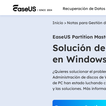
Recuperación de Datos
Inicio
>
Notas para Gestión d
EaseUS Partition Mast
Solución de
en Windows
¿Quieres solucionar el probl
Administración de discos d
de PC han estado luchando co
y las soluciones. Más inform
Más pro