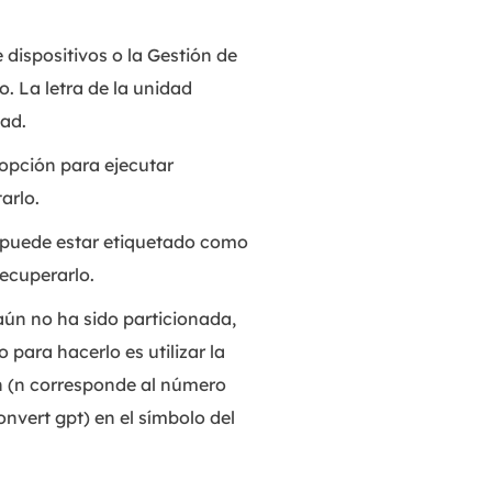
 dispositivos o la Gestión de
. La letra de la unidad
dad.
 opción para ejecutar
arlo.
 puede estar etiquetado como
recuperarlo.
aún no ha sido particionada,
para hacerlo es utilizar la
 n (n corresponde al número
nvert gpt) en el símbolo del