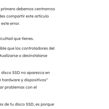
, primero debemos centrarnos
es compartir este artículo
este error.
icultad que tienes.
ible que los controladores del
ualizarse o desinstalarse
n disco SSD no aparezca en
 hardware y dispositivos"
nar problemas con el
es de tu disco SSD, es porque