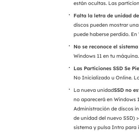
están ocultas. Las particio
Falta la letra de unidad de
discos pueden mostrar una 
puede haberse perdido. En 
No se reconoce el sistema
Windows 11 en tu máquina. 
Las Particiones SSD Se Pi
No Inicializado u Online. L
La nueva unidad
SSD no est
no aparecerá en Windows 11.
Administración de discos in
de unidad del nuevo SSD) > 
sistema y pulsa Intro para i