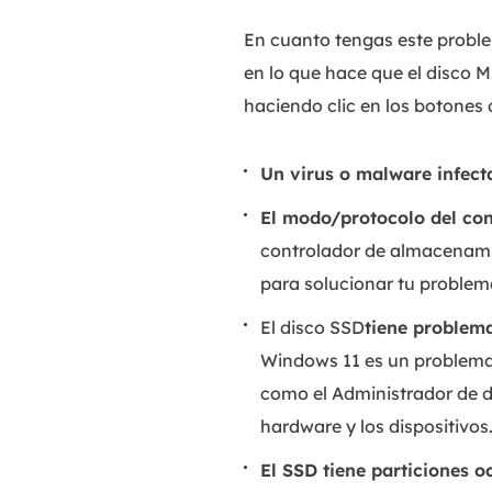
En cuanto tengas este probl
en lo que hace que el disco 
haciendo clic en los botones 
Un virus o malware infect
El modo/protocolo del co
controlador de almacenamie
para solucionar tu problem
El disco SSD
tiene problem
Windows 11 es un problema 
como el Administrador de d
hardware y los dispositivos
El SSD tiene particiones o