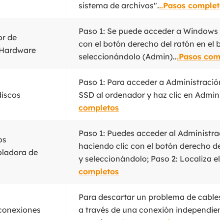
sistema de archivos".
..Pasos comple
Paso 1: Se puede acceder a Windows 
r de
con el botón derecho del ratón en el 
 Hardware
seleccionándolo (Admin)..
.Pasos com
Paso 1: Para acceder a Administración
discos
SSD al ordenador y haz clic en Admini
completos
Paso 1: Puedes acceder al Administra
os
haciendo clic con el botón derecho de
oladora de
y seleccionándolo; Paso 2: Localiza 
completos
Para descartar un problema de cable
 conexiones
a través de una conexión independie