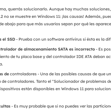
ema, querrás solucionarlo. Aunque hay muchas soluciones
M.2 no se muestre en Windows 11: ¡las causas! Además, pued
de abajo para que más usuarios sepan por qué les aparece 
a el SSD
- Prueba con un software antivirus si ésta es la dif
ntrolador de almacenamiento SATA es incorrecto
- Es pos
nto de tu placa base y del controlador IDE ATA deban act
a.
as de
controladores - Una de las posibles causas de que u
de controladores. Tanto el "Solucionador de problemas de
ispositivos están disponibles en Windows 11 para solucio
.
cultas
- Es muy probable que si no puedes ver las particion