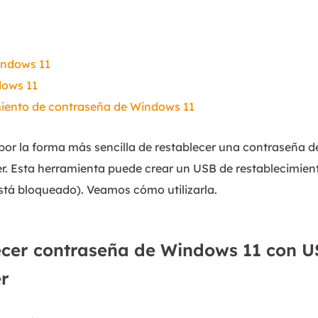
indows 11
dows 11
iento de contraseña de Windows 11
por la forma más sencilla de restablecer una contraseña 
. Esta herramienta puede crear un USB de restablecimien
 está bloqueado). Veamos cómo utilizarla.
ecer contraseña de Windows 11 con U
r