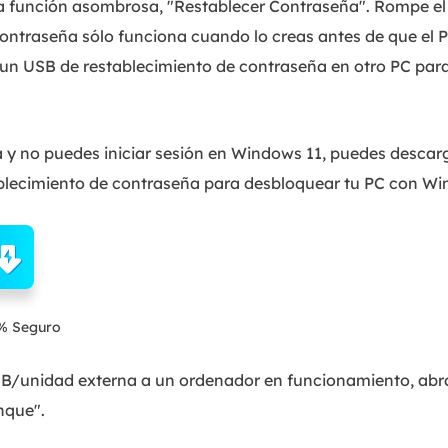
a función asombrosa, "Restablecer Contraseña". Rompe el
ontraseña sólo funciona cuando lo creas antes de que el 
 un USB de restablecimiento de contraseña en otro PC par
a y no puedes iniciar sesión en Windows 11, puedes descar
blecimiento de contraseña para desbloquear tu PC con Wi
% Seguro
SB/unidad externa a un ordenador en funcionamiento, ab
nque".