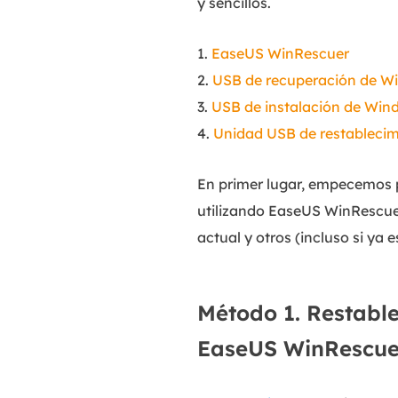
y sencillos.
1.
EaseUS WinRescuer
2.
USB de recuperación de W
3.
USB de instalación de Win
4.
Unidad USB de restablecim
En primer lugar, empecemos 
utilizando EaseUS WinRescuer
actual y otros (incluso si ya
Método 1. Restabl
EaseUS WinRescue