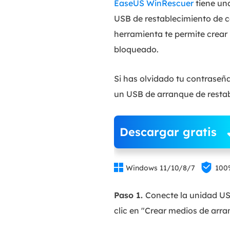
EaseUS WinRescuer
tiene un
USB de restablecimiento de c
herramienta te permite crear
bloqueado.
Si has olvidado tu contraseñ
un USB de arranque de resta
Descargar gratis


Windows 11/10/8/7
100
Paso 1.
Conecte la unidad U
clic en "Crear medios de arra