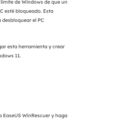
 límite de Windows de que un
PC esté bloqueado. Esta
a desbloquear el PC
gar esta herramienta y crear
ndows 11.
ra EaseUS WinRescuer y haga