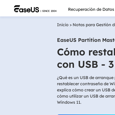
Recuperación de Datos
Inicio
>
Notas para Gestión d
EaseUS Partition Mast
Cómo resta
con USB - 3
¿Qué es un USB de arranque 
restablecer contraseña de Wi
explica cómo crear un USB de
cómo utilizar un USB de arra
Más pro
Windows 11.