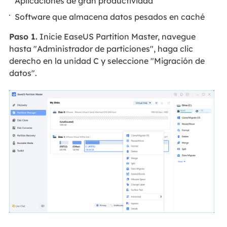
Aplicaciones de gran productividad
Software que almacena datos pesados en caché
Paso 1.
Inicie EaseUS Partition Master, navegue
hasta "Administrador de particiones", haga clic
derecho en la unidad C y seleccione "Migración de
datos".