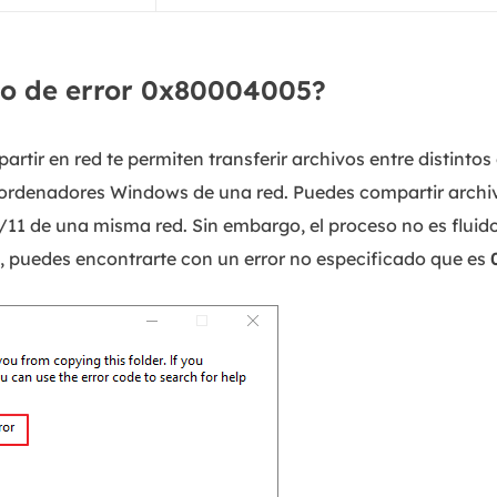
go de error 0x80004005?
artir en red te permiten transferir archivos entre distinto
ordenadores Windows de una red. Puedes compartir archivo
1 de una misma red. Sin embargo, el proceso no es fluido
, puedes encontrarte con un error no especificado que es