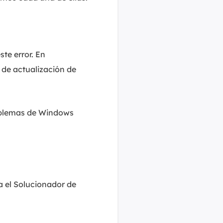
te error. En
 de actualización de
roblemas de Windows
a el Solucionador de