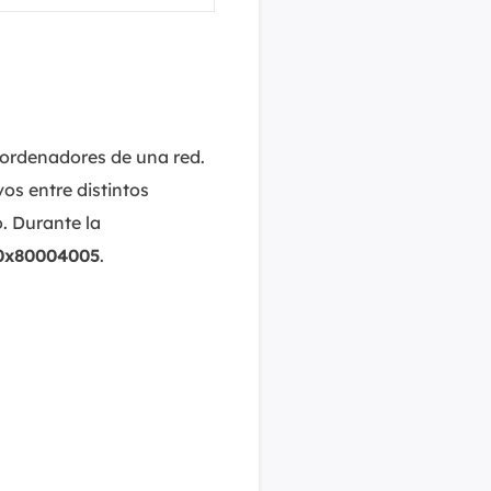
s ordenadores de una red.
s entre distintos
. Durante la
0x80004005
.