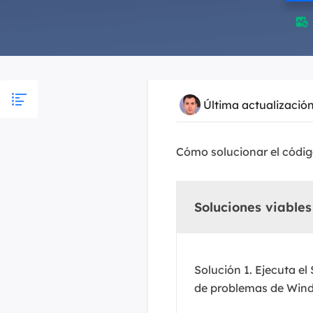

Última actualizació
Cómo solucionar el códi
Soluciones viables
Solución 1. Ejecuta el
de problemas de Win