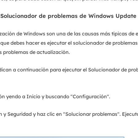
el Solucionador de problemas de Windows Update
zación de Windows son una de las causas más típicas de es
 que debes hacer es ejecutar el solucionador de problemas
s problemas de actualización.
ndican a continuación para ejecutar el Solucionador de p
ón yendo a Inicio y buscando "Configuración".
n y Seguridad y haz clic en "Solucionar problemas". Ejecut