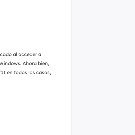
cado al acceder a
 Windows. Ahora bien,
1 en todos los casos,