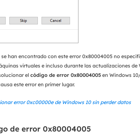
se han encontrado con este error 0x80004005 no especifi
quinas virtuales e incluso durante las actualizaciones de
olucionar el
código de error 0x80004005
en Windows 10/1
ausa este error en primer lugar.
onar error 0xc00000e de Windows 10 sin perder datos
igo de error 0x80004005