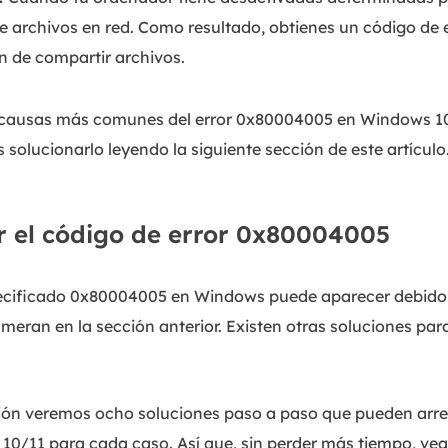
 de archivos en red. Como resultado, obtienes un código de
ón de compartir archivos.
 causas más comunes del error 0x80004005 en Windows 10/
solucionarlo leyendo la siguiente sección de este artículo
 el código de error 0x80004005
pecificado 0x80004005 en Windows puede aparecer debido 
meran en la sección anterior. Existen otras soluciones par
ción veremos ocho soluciones paso a paso que pueden arreg
/11 para cada caso. Así que, sin perder más tiempo, vea