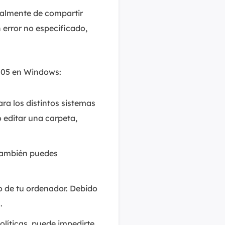
palmente de compartir
 error no especificado,
4005 en Windows:
ra los distintos sistemas
 editar una carpeta,
 también puedes
o de tu ordenador. Debido
.
líticas, puede impedirte