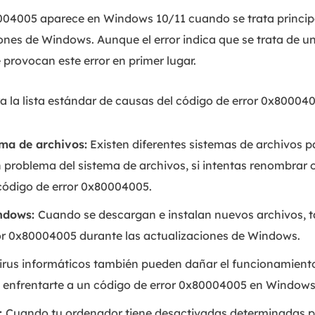
0004005 aparece en Windows 10/11 cuando se trata princi
ones de Windows. Aunque el error indica que se trata de un
 provocan este error en primer lugar.
a la lista estándar de causas del código de error 0x8000
ema de archivos:
Existen diferentes sistemas de archivos pa
 problema del sistema de archivos, si intentas renombrar o
 código de error 0x80004005.
indows:
Cuando se descargan e instalan nuevos archivos,
or 0x80004005 durante las actualizaciones de Windows.
irus informáticos también pueden dañar el funcionamient
s enfrentarte a un código de error 0x80004005 en Windows
:
Cuando tu ordenador tiene desactivadas determinadas po