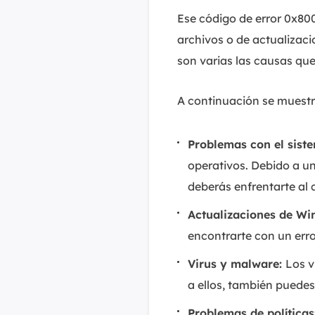
Ese código de error 0x8
archivos o de actualizaci
son varias las causas que
A continuación se muestr
Problemas con el sist
operativos. Debido a un
deberás enfrentarte al
Actualizaciones de W
encontrarte con un err
Virus y malware:
Los v
a ellos, también puede
Problemas de políticas