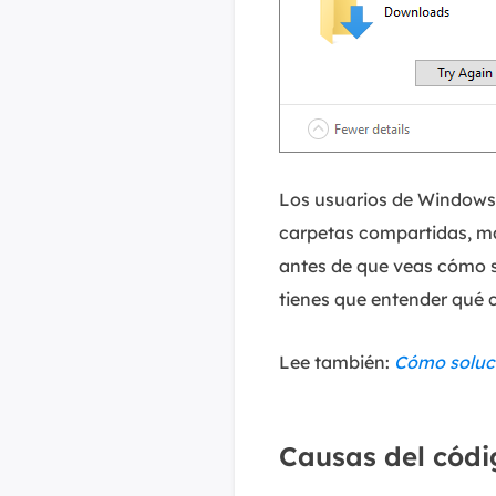
Los usuarios de Windows 
carpetas compartidas, má
antes de que veas cómo s
tienes que entender qué c
Lee también:
Cómo soluci
Causas del cód