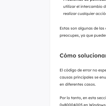
utilizar el intercambio
realizar cualquier acci
Estas son algunas de las
preocupes, ya que puedes 
Cómo solucionar
El código de error no es
causas principales se enu
en diferentes casos.
Por lo tanto, en esta sec
0x80004005 en Windows 10