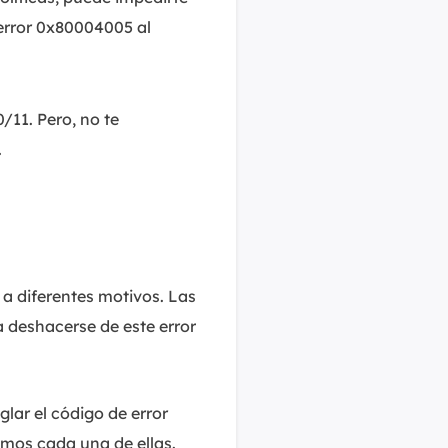
 error 0x80004005 al
11. Pero, no te
.
a diferentes motivos. Las
a deshacerse de este error
lar el código de error
mos cada una de ellas.