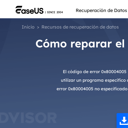
Recuperación de Datos
Inicio
>
Recursos de recuperación de datos
Cómo reparar el
El código de error 0x80004005
utilizar un programa específico 
error 0x80004005 no especificado
Más pro