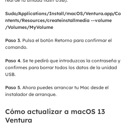
real de tu unidad flash USB).
Sudo/Applications/Install/macOS/Ventura.app/Co
ntents/Resources/createinstallmedia --volume
/Volumes/MyVolume
Paso 3
. Pulsa el botón Retorno para confirmar el
comando.
Paso 4
. Se te pedirá que introduzcas la contraseña y
confirmes para borrar todos los datos de la unidad
USB.
Paso 5
. Ahora puedes arrancar tu Mac desde el
instalador de arranque.
Cómo actualizar a macOS 13
Ventura