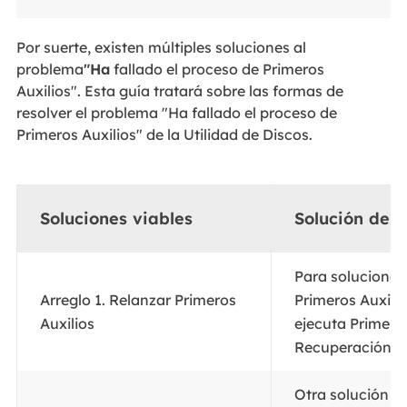
Por suerte, existen múltiples soluciones al
problema
"Ha
fallado el proceso de Primeros
Auxilios". Esta guía tratará sobre las formas de
resolver el problema "Ha fallado el proceso de
Primeros Auxilios" de la Utilidad de Discos.
Soluciones viables
Solución de 
Para solucionar
Arreglo 1. Relanzar Primeros
Primeros Auxilio
Auxilios
ejecuta Primero
Recuperación..
.
Otra solución se