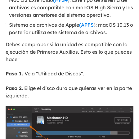
Mac OS Extendido
(HFS+
): Este tipo de sistema de
archivos es compatible con macOS High Sierra y las
versiones anteriores del sistema operativo.
Sistema de archivos de Apple
(APFS
): macOS 10.13 o
posterior utiliza este sistema de archivos.
Debes comprobar si la unidad es compatible con la
ejecución de Primeros Auxilios. Esto es lo que puedes
hacer
Paso 1.
Ve a "Utilidad de Discos".
Paso 2.
Elige el disco duro que quieras ver en la parte
izquierda.