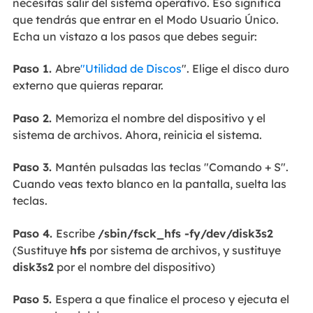
necesitas salir del sistema operativo. Eso significa
que tendrás que entrar en el Modo Usuario Único.
Echa un vistazo a los pasos que debes seguir:
Paso 1.
Abre
"Utilidad de Discos
". Elige el disco duro
externo que quieras reparar.
Paso 2.
Memoriza el nombre del dispositivo y el
sistema de archivos. Ahora, reinicia el sistema.
Paso 3.
Mantén pulsadas las teclas "Comando + S".
Cuando veas texto blanco en la pantalla, suelta las
teclas.
Paso 4.
Escribe
/sbin/fsck_hfs -fy/dev/disk3s2
(Sustituye
hfs
por sistema de archivos, y sustituye
disk3s2
por el nombre del dispositivo)
Paso 5.
Espera a que finalice el proceso y ejecuta el