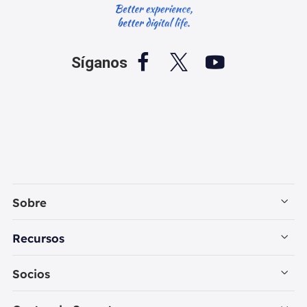



Síganos
Sobre
Empresa
Recursos
Contactar con EaseUS
Recuperación de Datos PC
Socios
Política de Privacidad
Recuperación de Datos Mac
Revendedores