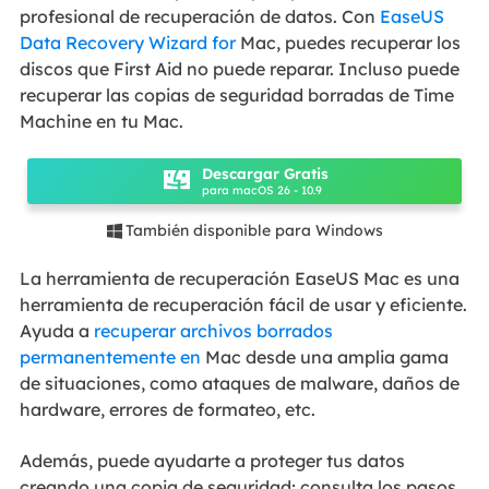
profesional de recuperación de datos. Con
EaseUS
Data Recovery Wizard for
Mac, puedes recuperar los
discos que First Aid no puede reparar. Incluso puede
recuperar las copias de seguridad borradas de Time
Machine en tu Mac.
Descargar Gratis
para macOS 26 - 10.9
También disponible para Windows

La herramienta de recuperación EaseUS Mac es una
herramienta de recuperación fácil de usar y eficiente.
Ayuda a
recuperar archivos borrados
permanentemente en
Mac desde una amplia gama
de situaciones, como ataques de malware, daños de
hardware, errores de formateo, etc.
Además, puede ayudarte a proteger tus datos
creando una copia de seguridad; consulta los pasos