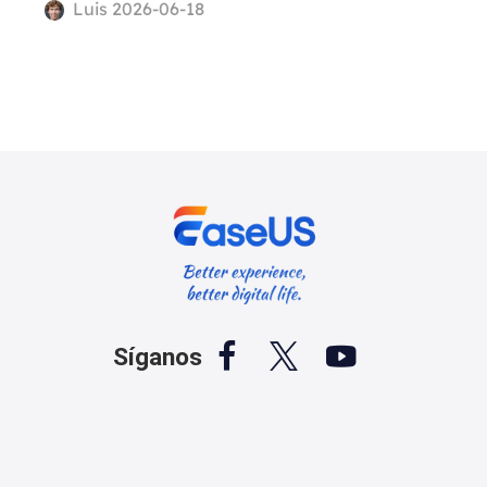
Luis 2026-06-18



Síganos