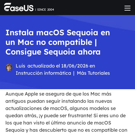
Instala macOS Sequoia en
un Mac no compatible |
Consigue Sequoia ahora
Luis
actualizado el 18/06/2026 en
Instrucción informática
|
Más Tutoriales
Aunque Apple se asegura de que los Mac más
antiguos puedan seguir instalando las nuevas
actualizaciones de macOS, algunos modelos se
quedan atrás, ¡y puede ser frustrante! Si eres uno de
los que han visto el último anuncio de macOS
Sequoia y has descubierto que no es compatible con