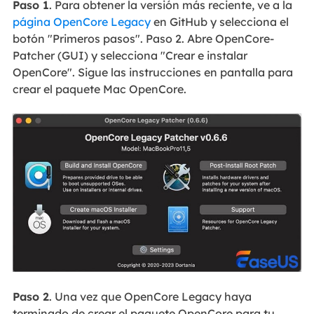
Paso 1
. Para obtener la versión más reciente, ve a la
página OpenCore Legacy
en GitHub y selecciona el
botón "Primeros pasos". Paso 2. Abre OpenCore-
Patcher (GUI) y selecciona "Crear e instalar
OpenCore". Sigue las instrucciones en pantalla para
crear el paquete Mac OpenCore.
Paso 2
. Una vez que OpenCore Legacy haya
terminado de crear el paquete OpenCore para tu