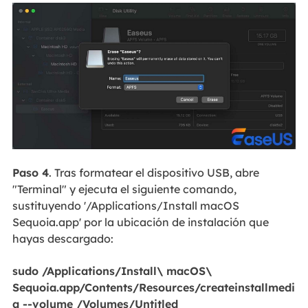
Paso 4
. Tras formatear el dispositivo USB, abre
"Terminal" y ejecuta el siguiente comando,
sustituyendo '/Applications/Install macOS
Sequoia.app' por la ubicación de instalación que
hayas descargado:
sudo /Applications/Install\ macOS\
Sequoia.app/Contents/Resources/createinstallmedi
a --volume /Volumes/Untitled