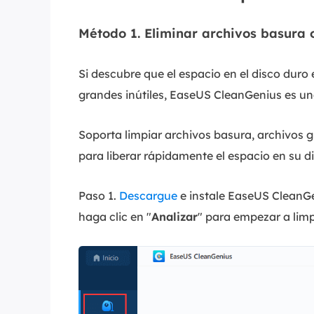
Método 1. Eliminar archivos basura o
Si descubre que el espacio en el disco dur
grandes inútiles, EaseUS CleanGenius es una
Soporta limpiar archivos basura, archivos g
para liberar rápidamente el espacio en su d
Paso 1.
Descargue
e instale EaseUS CleanGe
haga clic en "
Analizar
" para empezar a limp