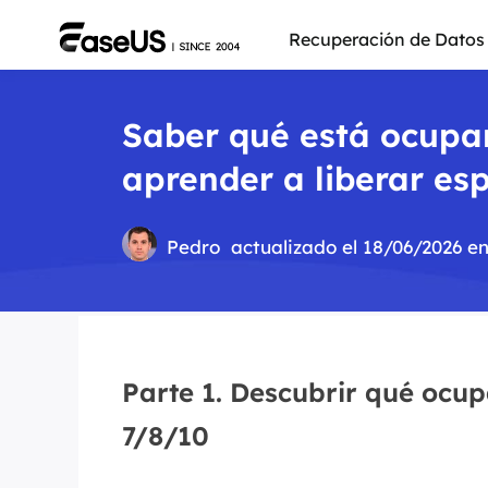
Recuperación de Datos
Saber qué está ocupan
aprender a liberar es
Pedro
actualizado el 18/06/2026 e
Parte 1. Descubrir qué ocu
Más pro
7/8/10