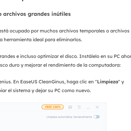
 archivos grandes inútiles
o está ocupado por muchos archivos temporales o archivos
 herramienta ideal para eliminarlos.
randes e incluso optimizar el disco. Instálelo en su PC aho
isco duro y mejorar el rendimiento de la computadora:
nius. En EaseUS CleanGinus, haga clic en "
Limpieza
" y
iar el sistema y dejar su PC como nuevo.