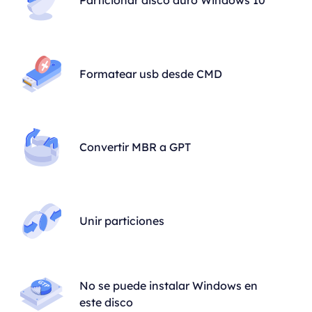
Particionar disco duro Windows 10
Formatear usb desde CMD
Convertir MBR a GPT
Unir particiones
No se puede instalar Windows en
este disco