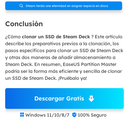
Steam tarda una eternidad en asignar espacio en disco

Conclusión
¿Cómo
clonar un SSD de Steam Deck
? Este artículo
describe los preparativos previos a la clonación, los
pasos específicos para clonar un SSD de Steam Deck
y otras dos maneras de añadir almacenamiento a
Steam Deck. En resumen, EaseUS Partition Master
podría ser la forma más eficiente y sencilla de clonar
un SSD de Steam Deck. ¡Pruébalo ya!
Descargar Gratis
Windows 11/10/8/7
100% Seguro

