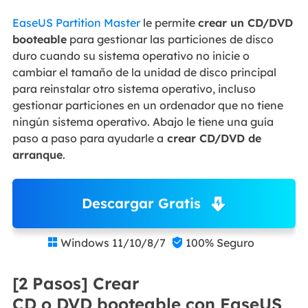
EaseUS Partition Master
le permite
crear un CD/DVD
booteable
para gestionar las particiones de disco
duro cuando su sistema operativo no inicie o
cambiar el tamaño de la unidad de disco principal
para reinstalar otro sistema operativo, incluso
gestionar particiones en un ordenador que no tiene
ningún sistema operativo. Abajo le tiene una guía
paso a paso para ayudarle a
crear CD/DVD de
arranque
.
Descargar Gratis
Windows 11/10/8/7
100% Seguro


[2 Pasos] Crear
CD o DVD booteable con EaseUS