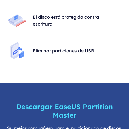
El disco está protegido contra
escritura
Eliminar particiones de USB
Descargar EaseUS Partition
Master
Su mejor compañero para el particionado de discos,