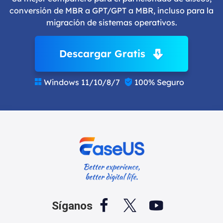
conversión de MBR a GPT/GPT a MBR, incluso para la
migración de sistemas operativos.
Descargar Gratis
Windows 11/10/8/7
100% Seguro





Síganos