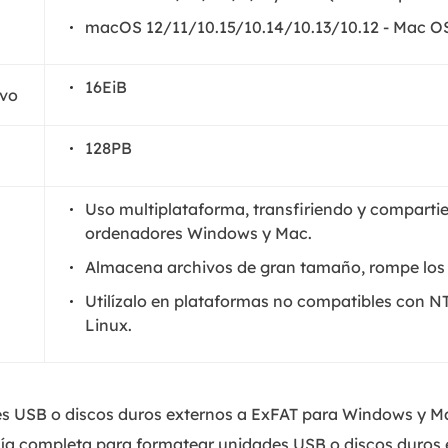
macOS 12/11/10.15/10.14/10.13/10.12 - Mac OS 
16EiB
ivo
128PB
Uso multiplataforma, transfiriendo y comparti
ordenadores Windows y Mac.
Almacena archivos de gran tamaño, rompe los l
Utilízalo en plataformas no compatibles con
Linux.
 USB o discos duros externos a ExFAT para Windows y Mac
uía completa para formatear unidades USB o discos duros