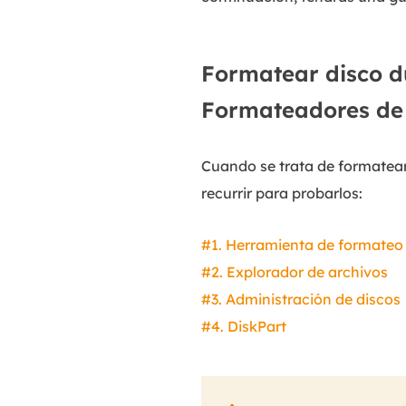
Formatear disco d
Formateadores de
Cuando se trata de formatear
recurrir para probarlos:
#1. Herramienta de formateo
#2. Explorador de archivos
#3. Administración de discos
#4. DiskPart