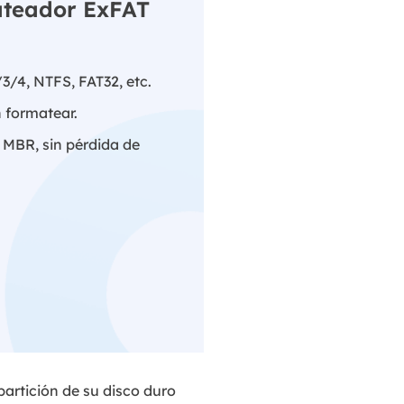
ateador ExFAT
3/4, NTFS, FAT32, etc.
 formatear.
 MBR, sin pérdida de
partición de su disco duro