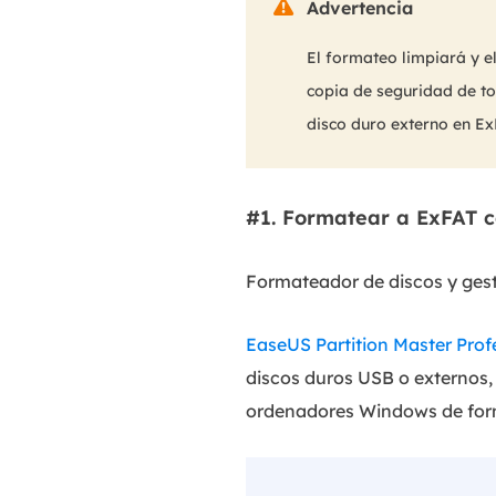

Advertencia
El formateo limpiará y e
copia de seguridad de to
disco duro externo en Ex
#1. Formatear a ExFAT 
Formateador de discos y gest
EaseUS Partition Master Prof
discos duros USB o externos,
ordenadores Windows de form