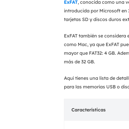
ExFAT
, conocida como una ver
introducida por Microsoft e
tarjetas SD y discos duros ex
ExFAT también se considera 
como Mac, ya que ExFAT puede
mayor que FAT32: 4 GB. Adem
más de 32 GB.
Aquí tienes una lista de det
para las memorias USB o disc
Características