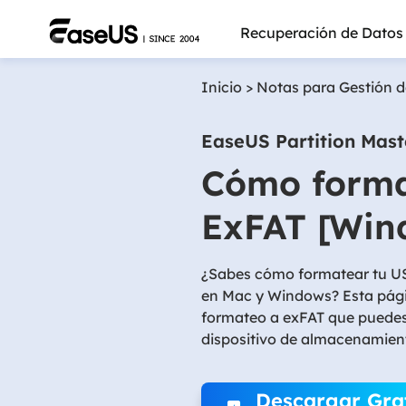
Recuperación de Datos
Inicio
>
Notas para Gestión d
EaseUS Partition Mast
Cómo forma
ExFAT [Win
¿Sabes cómo formatear tu USB
en Mac y Windows? Esta pági
formateo a exFAT que puedes
dispositivo de almacenamient
Más pro
Descargar Gra