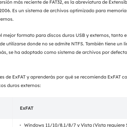
sión más reciente de FAT32, es la abreviatura de Extensible
n 2006. Es un sistema de archivos optimizado para memori
ternos.
el mejor formato para discos duros USB y externos, tanto
 utilizarse donde no se admite NTFS. También tiene un l
ás, se ha adoptado como sistema de archivos por defecto 
alles de ExFAT y aprenderás por qué se recomienda ExFAT
os duros externos:
ExFAT
Windows 11/10/8.1/8/7 y Vista (Vista requiere