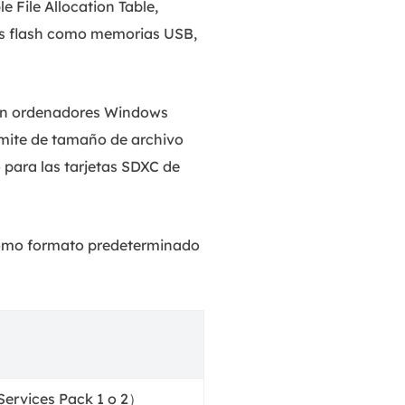
 File Allocation Table,
as flash como memorias USB,
 en ordenadores Windows
ímite de tamaño de archivo
para las tarjetas SDXC de
 como formato predeterminado
 Services Pack 1 o 2）