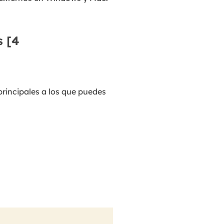
 [4
rincipales a los que puedes