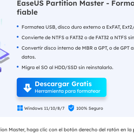
EaseUS Partition Master - Form
fiable
Formatea USB, disco duro externo a ExFAT, Ext2/
Convierte de NTFS a FAT32 o de FAT32 a NTFS sin
Convertir disco interno de MBR a GPT, o de GPT a
datos.
Migra el SO al HDD/SSD sin reinstalarlo.
Descargar Gratis
Herramienta para formatear


Windows 11/10/8/7
100% Seguro
ion Master, haga clic con el botón derecho del ratón en la 