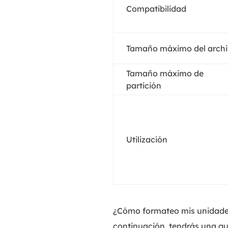
Compatibilidad
Tamaño máximo del arch
Tamaño máximo de
partición
Utilización
¿Cómo formateo mis unidades
continuación, tendrás una g