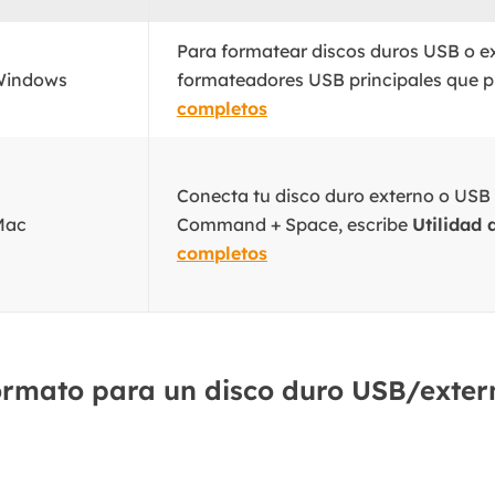
Para formatear discos duros USB o ex
 Windows
formateadores USB principales que p
completos
Conecta tu disco duro externo o USB >
Mac
Command + Space, escribe
Utilidad 
completos
formato para un disco duro USB/exte