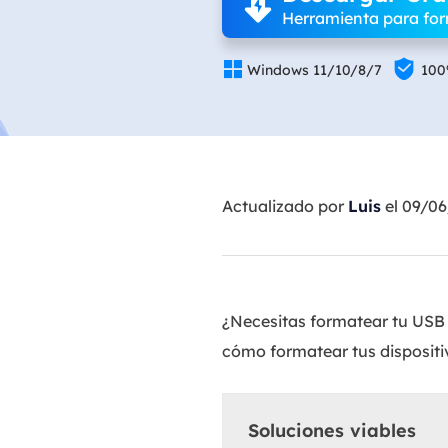
Herramienta para fo


Windows 11/10/8/7
100
Actualizado por
Luis
el 09/0
¿Necesitas formatear tu USB
cómo formatear tus disposit
Soluciones viables