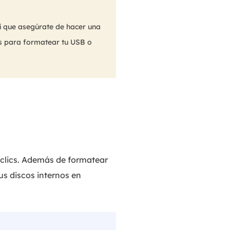
í que asegúrate de hacer una
os para formatear tu USB o
 clics. Además de formatear
us discos internos en