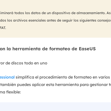
liminará todos los datos de un dispositivo de almacenamiento. As
dos los archivos esenciales antes de seguir los siguientes consej
FAT.
con la herramienta de formateo de EaseUS
or de discos todo en uno
essional
simplifica el procedimiento de formateo en varios
 también puedes aplicar esta herramienta para gestionar t
a flexible: