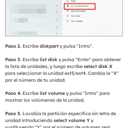
Paso 2.
Escribe
diskpart
y pulsa "Intro".
Paso 3.
Escribe
list disk
y pulsa "Enter" para obtener
la lista de unidades, y luego escribe
select disk X
para seleccionar la unidad ext3/ext4. Cambia la "X"
por el número de tu unidad.
Paso 4.
Escribe
list volume
y pulsa "Intro" para
mostrar los volúmenes de la unidad.
Paso 5.
Localiza la partición específica sin letra de
unidad introduciendo
select volume Y
y
sustituyendo "Y" por el número de volumen real.