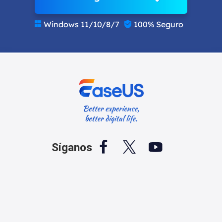
Windows 11/10/8/7
100% Seguro





Síganos