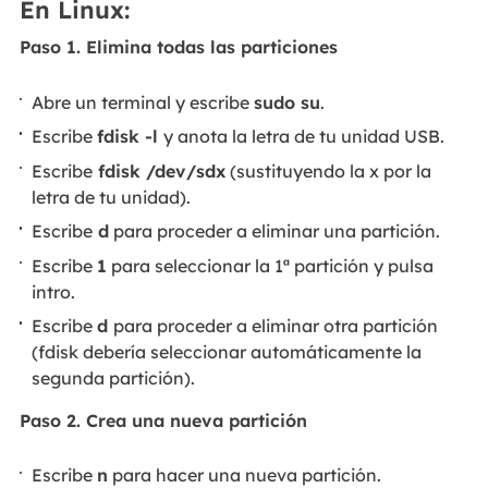
En Linux:
Paso 1. Elimina todas las particiones
Abre un terminal y escribe
sudo su
.
Escribe
fdisk -l
y anota la letra de tu unidad USB.
Escribe
fdisk /dev/sdx
(sustituyendo la x por la
letra de tu unidad).
Escribe
d
para proceder a eliminar una partición.
Escribe
1
para seleccionar la 1ª partición y pulsa
intro.
Escribe
d
para proceder a eliminar otra partición
(fdisk debería seleccionar automáticamente la
segunda partición).
Paso 2. Crea una nueva partición
Escribe
n
para hacer una nueva partición.