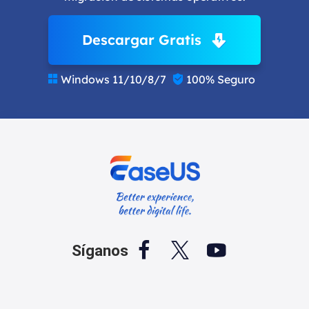
Descargar Gratis
Windows 11/10/8/7
100% Seguro





Síganos