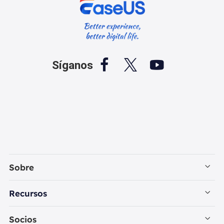



Síganos
Sobre
Empresa
Recursos
Contactar con EaseUS
Recuperación de Datos PC
Socios