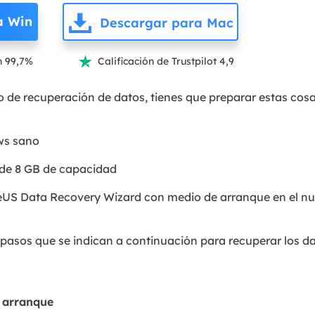
a Win
Descargar para Mac
n 99,7%
Calificación de Trustpilot 4,9

o de recuperación de datos, tienes que preparar estas co
ws sano
de 8 GB de capacidad
eUS Data Recovery Wizard con medio de arranque en el n
s pasos que se indican a continuación para recuperar los 
e arranque