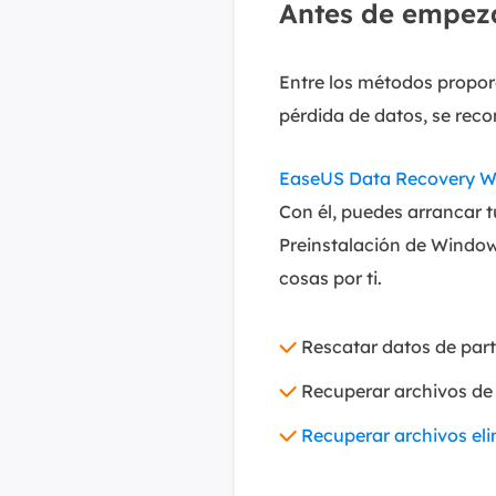
Antes de empez
Entre los métodos proporc
pérdida de datos, se reco
EaseUS Data Recovery W
Con él, puedes arrancar t
Preinstalación de Window
cosas por ti.
Rescatar datos de par
Recuperar archivos de 
Recuperar archivos eli