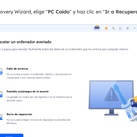
very Wizard, elige "
PC Caído
" y haz clic en "
Ir a Recuper