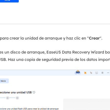
ara crear la unidad de arranque y haz clic en "
Crear
".
s un disco de arranque, EaseUS Data Recovery Wizard bor
SB. Haz una copia de seguridad previa de los datos impor