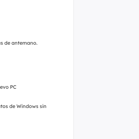
sas de antemano.
uevo PC
datos de Windows sin