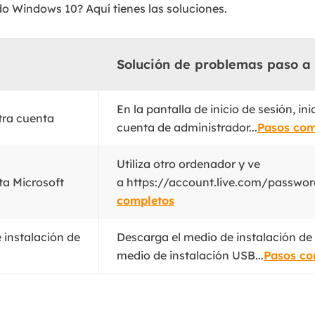
do Windows 10? Aquí tienes las soluciones.
Solución de problemas paso a
En la pantalla de inicio de sesión, in
otra cuenta
cuenta de administrador...
Pasos com
Utiliza otro ordenador y ve
ta Microsoft
a https://account.live.com/password
completos
e instalación de
Descarga el medio de instalación de
medio de instalación USB...
Pasos co