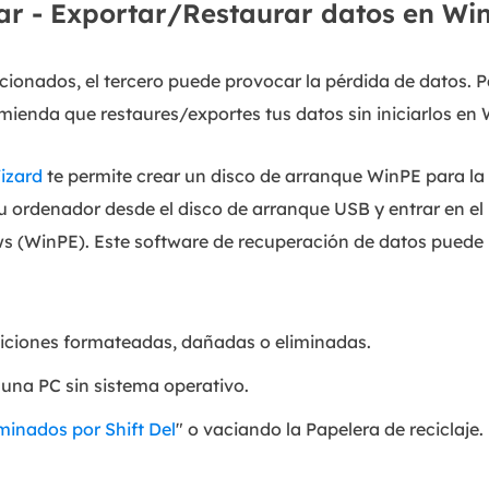
ar - Exportar/Restaurar datos en Wi
ionados, el tercero puede provocar la pérdida de datos. Pa
mienda que restaures/exportes tus datos sin iniciarlos en
izard
te permite crear un disco de arranque WinPE para la
u ordenador desde el disco de arranque USB y entrar en el
s (WinPE). Este software de recuperación de datos puede h
ticiones formateadas, dañadas o eliminadas.
una PC sin sistema operativo.
minados por Shift Del
" o vaciando la Papelera de reciclaje.