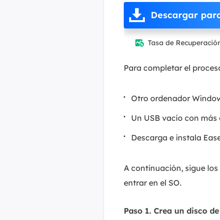
Descargar par
Tasa de Recuperació

Para completar el proces
Otro ordenador Windo
Un USB vacío con más 
Descarga e instala Eas
A continuación, sigue lo
entrar en el SO.
Paso 1. Crea un disco d