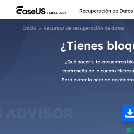
Recuperación de Datos
Inicio
>
Recursos de recuperación de datos
¿Tienes blo
¿Qué hacer si te encuentras b
contraseña de la cuenta Microsof
Para evitar la pérdida accidental
Más pro
