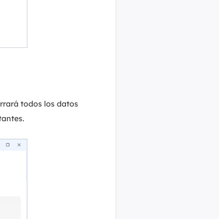
rará todos los datos
tantes.