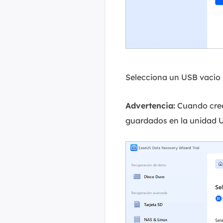
Selecciona un USB vacío p
Advertencia:
Cuando cree
guardados en la unidad U