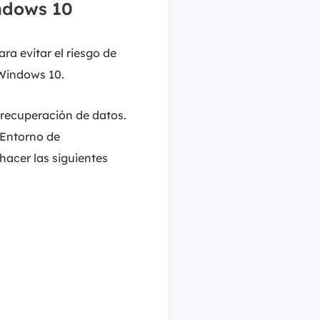
ndows 10
ra evitar el riesgo de
 Windows 10.
 recuperación de datos.
 Entorno de
acer las siguientes