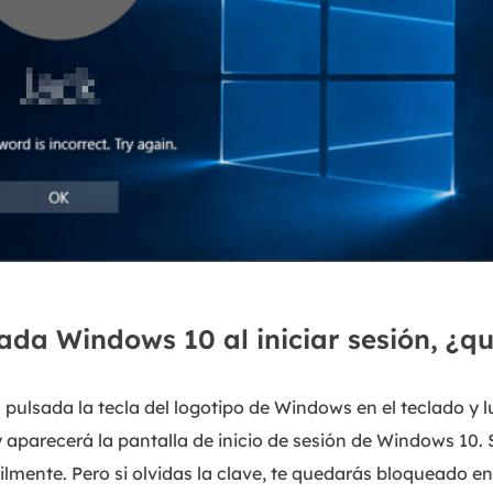
ada Windows 10 al iniciar sesión, ¿q
ulsada la tecla del logotipo de Windows en el teclado y lu
aparecerá la pantalla de inicio de sesión de Windows 10. Si
ilmente. Pero si olvidas la clave, te quedarás bloqueado 