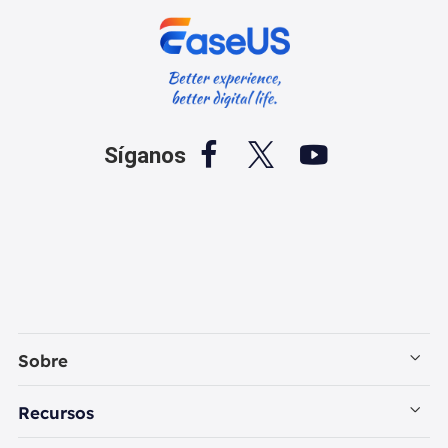



Síganos
Sobre
Empresa
Recursos