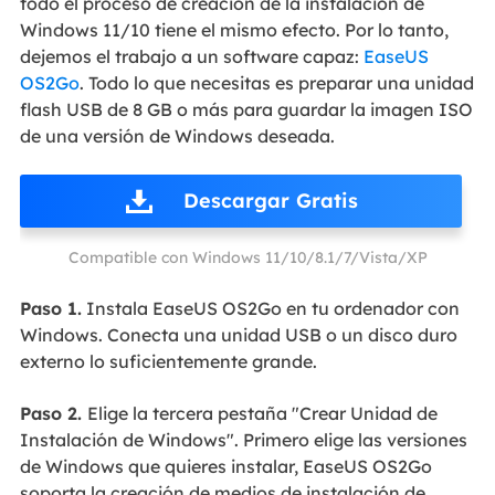
todo el proceso de creación de la instalación de
Windows 11/10 tiene el mismo efecto. Por lo tanto,
dejemos el trabajo a un software capaz:
EaseUS
OS2Go
. Todo lo que necesitas es preparar una unidad
flash USB de 8 GB o más para guardar la imagen ISO
de una versión de Windows deseada.
Descargar Gratis
Compatible con Windows 11/10/8.1/7/Vista/XP
Paso 1.
Instala EaseUS OS2Go en tu ordenador con
Windows. Conecta una unidad USB o un disco duro
externo lo suficientemente grande.
Paso 2.
Elige la tercera pestaña "Crear Unidad de
Instalación de Windows". Primero elige las versiones
de Windows que quieres instalar, EaseUS OS2Go
soporta la creación de medios de instalación de