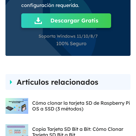
configuración requerida.
Descargar Gratis
Soporta Windows 11/10/8/7
100% Seguro
Artículos relacionados
Cómo clonar la tarjeta SD de Raspberry Pi
OS a SSD (3 métodos)
Copia Tarjeta SD Bit a Bit: Cómo Clonar
Tarjeta SD Bit a Bit