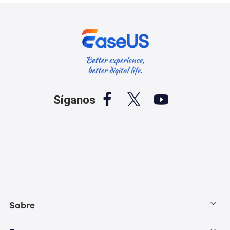



Síganos
Sobre
Empresa