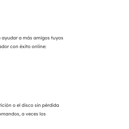
ara ayudar a más amigos tuyos
ador con éxito online:
ción o el disco sin pérdida
comandos, a veces los