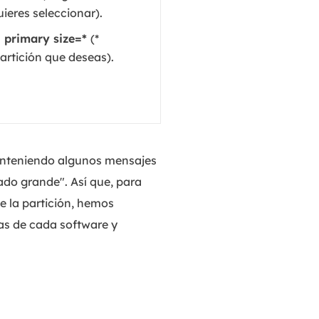
ieres seleccionar).
n primary size=*
(*
artición que deseas).
conteniendo algunos mensajes
ado grande". Así que, para
e la partición, hemos
ras de cada software y