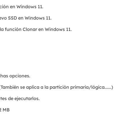
ición en Windows 11.
evo SSD en Windows 11.
 la función Clonar en Windows 11.
chas opciones.
mbién se aplica a la partición primaria/lógica......)
tes de ejecutarlos.
,2 MB