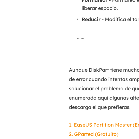
Formatear
- Formatea el
liberar espacio.
Reducir
- Modifica el ta
......
Aunque DiskPart tiene muchas
de error cuando intentas amp
solucionar el problema de qu
enumerado aquí algunas altern
descarga el que prefieras.
1. EaseUS Partition Master (E
2. GParted (Gratuito)