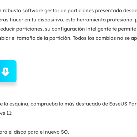
n robusto software gestor de particiones presentado desd
as hacer en tu dispositivo, esta herramienta profesional 
educir particiones, su configuración inteligente te permite
biar el tamaño de la partición. Todos los cambios no se ap
de la esquina, comprueba lo más destacado de EaseUS Part
ws 11:
ara el disco para el nuevo SO.