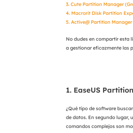
3. Cute Partition Manager (Gr
4. Macrorit Disk Partition Exp
5. Active@ Partition Manager 
No dudes en compartir esta l
a gestionar eficazmente las p
1. EaseUS Partitio
¿Qué tipo de software buscamo
de datos. En segundo lugar, u
comandos complejos son mol