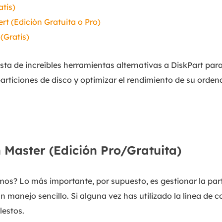
atis)
ert (Edición Gratuita o Pro)
(Gratis)
ista de increíbles herramientas alternativas a DiskPart p
articiones de disco y optimizar el rendimiento de su orden
n Master (Edición Pro/Gratuita)
s? Lo más importante, por supuesto, es gestionar la parti
n manejo sencillo. Si alguna vez has utilizado la línea de 
estos.