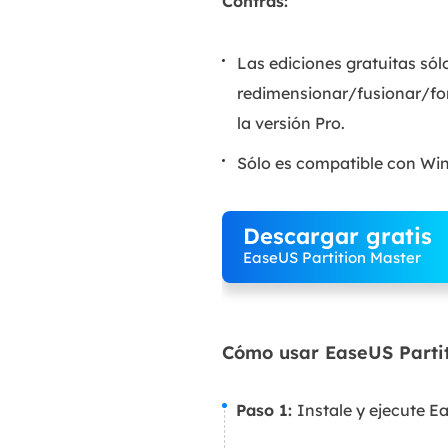
Contras:
Las ediciones gratuitas só
redimensionar/fusionar/fo
la versión Pro.
Sólo es compatible con Wi
Descargar gratis
EaseUS Partition Master
Cómo usar EaseUS Parti
Paso 1:
Instale y ejecute E