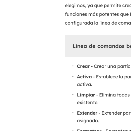
elegimos, ya que permite crear
funciones más potentes que 
configurada la línea de coma
Línea de comandos bá
Crear
- Crear una parti
Activa
- Establece la pa
activa.
Limpiar
- Elimina todas 
existente.
Extender
- Extender par
asignado.