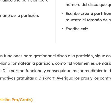
 disco o la partición para
número del disco que qu
Escribe
create partitio
maño de la partición.
muestra el tamaño de p
Escribe
exit
.
 funciones para gestionar el disco o la partición, sigue 
liar o formatear la partición, como "El volumen es demasi
e Diskpart no funciona y conseguir un mejor rendimiento d
ativas gratuitas a DiskPart. Averigua los pros y los cont
dición Pro/Gratis)