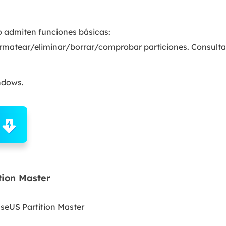
lo admiten funciones básicas:
rmatear/eliminar/borrar/comprobar particiones. Consulta
ndows.
tion Master
aseUS Partition Master