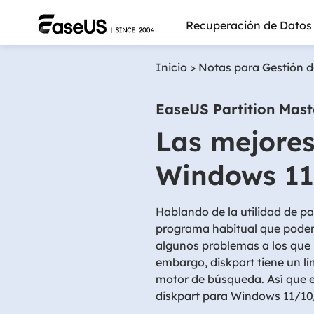
Recuperación de Datos
Inicio
>
Notas para Gestión d
EaseUS Partition Mast
Las mejores
Windows 11,
Hablando de la utilidad de par
programa habitual que podem
algunos problemas a los que l
embargo, diskpart tiene un lí
Más pro
motor de búsqueda. Así que e
diskpart para Windows 11/10