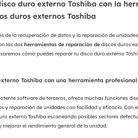
isco duro externo Toshiba con la he
os duros externos Toshiba
s de la recuperación de datos y la reparación de unidades
on las dos
herramientas de reparación de
discos duros ex
asaremos cómo puedes reparar tu disco duro externo Toshi
 externo Toshiba con una herramienta profesional
potente software de terceros, ofrece muchas funciones dis
os y reparación de unidades con facilidad y eficacia. Con 
duro externo Toshiba escaneando posibles sectores defectu
mejorar el rendimiento general de la unidad.