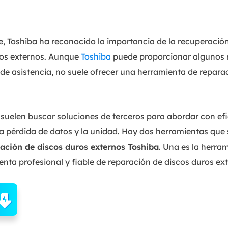
 Toshiba ha reconocido la importancia de la recuperación
ros externos. Aunque
Toshiba
puede proporcionar algunos r
 de asistencia, no suele ofrecer una herramienta de repar
 suelen buscar soluciones de terceros para abordar con ef
a pérdida de datos y la unidad. Hay dos herramientas que 
ación de discos duros externos Toshiba
. Una es la herra
enta profesional y fiable de reparación de discos duros ex