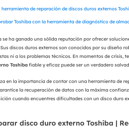
herramienta de reparación de discos duros externos Tosh
probar Toshiba con la herramienta de diagnóstico de alm
iba se ha ganado una sólida reputación por ofrecer soluci
o. Sus discos duros externos son conocidos por su diseño r
stas ni a los problemas técnicos. En momentos de crisis, 
erno Toshiba
fiable y eficaz puede ser un verdadero salvad
za en la importancia de contar con una herramienta de re
garantice la recuperación de datos con la máxima confian
sición cuando encuentres dificultades con un disco duro e
arar disco duro externo Toshiba | 