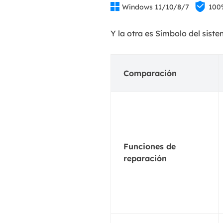


Windows 11/10/8/7
100
Y la otra es Símbolo del sis
Comparación
Funciones de
reparación