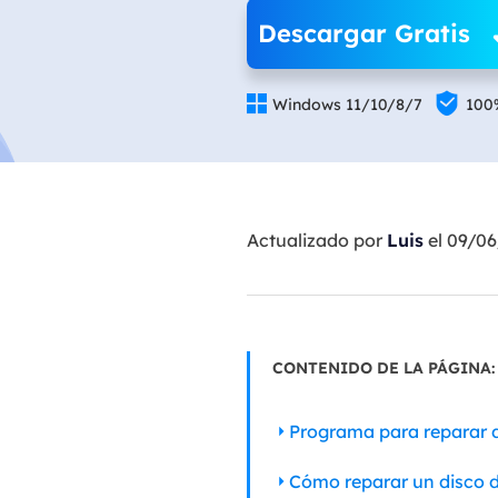
Descargar Gratis


Windows 11/10/8/7
100
Actualizado por
Luis
el 09/0
CONTENIDO DE LA PÁGINA:
Programa para reparar d
Cómo reparar un disco d