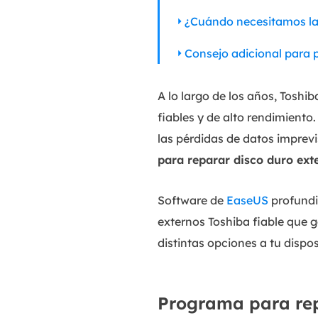
¿Cuándo necesitamos la 
Consejo adicional para 
A lo largo de los años, Tosh
fiables y de alto rendimient
las pérdidas de datos imprevi
para reparar disco duro ext
Software de
EaseUS
profundi
externos Toshiba fiable que 
distintas opciones a tu dispo
Programa para rep