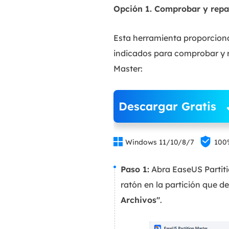
Opción 1. Comprobar y repar
Esta herramienta proporciona
indicados para comprobar y r
Master:
Descargar Gratis


Windows 11/10/8/7
100
Paso 1:
Abra EaseUS Partitio
ratón en la partición que d
Archivos"
.