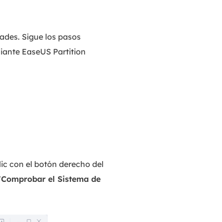
ades. Sigue los pasos
iante EaseUS Partition
ic con el botón derecho del
"
Comprobar el Sistema de