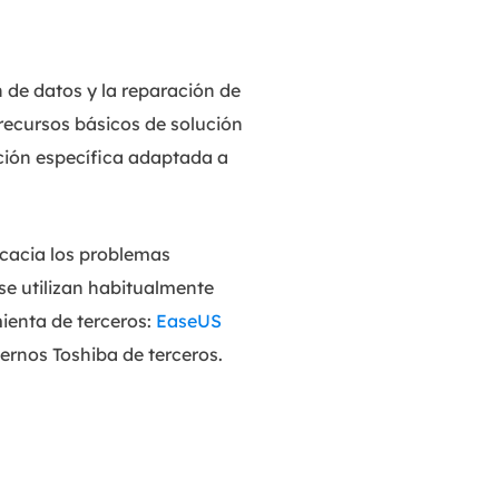
 de datos y la reparación de
ecursos básicos de solución
ación específica adaptada a
icacia los problemas
se utilizan habitualmente
mienta de terceros:
EaseUS
ternos Toshiba de terceros.