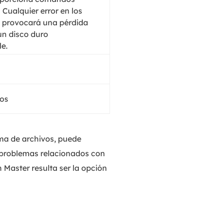
 Cualquier error en los
 provocará una pérdida
un disco duro
le.
tos
ema de archivos, puede
 problemas relacionados con
n Master resulta ser la opción