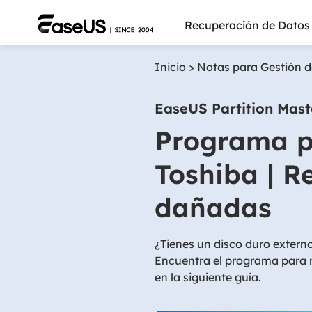
Recuperación de Datos
Inicio
>
Notas para Gestión d
EaseUS Partition Mast
Programa p
Toshiba | R
dañadas
¿Tienes un disco duro extern
Encuentra el programa para r
Más pro
en la siguiente guía.