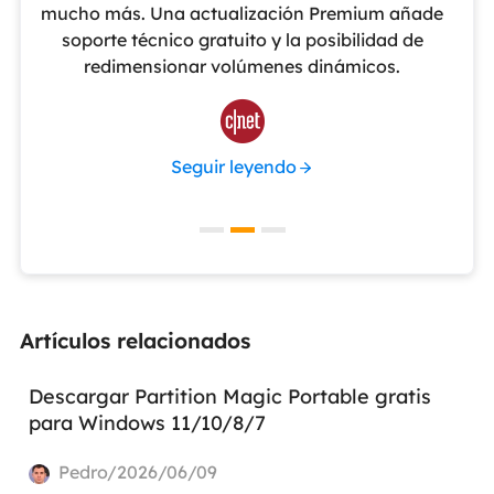
o
mucho más. Una actualización Premium añade
ue
soporte técnico gratuito y la posibilidad de
de
redimensionar volúmenes dinámicos.
de 

Seguir leyendo
Artículos relacionados
Descargar Partition Magic Portable gratis
para Windows 11/10/8/7
Pedro/2026/06/09