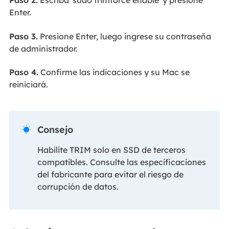
Paso 2.
Escriba 'sudo trimforce enable' y presione
Enter.
Paso 3.
Presione Enter, luego ingrese su contraseña
de administrador.
Paso 4.
Confirme las indicaciones y su Mac se
reiniciará.
Consejo

Habilite TRIM solo en SSD de terceros
compatibles. Consulte las especificaciones
del fabricante para evitar el riesgo de
corrupción de datos.