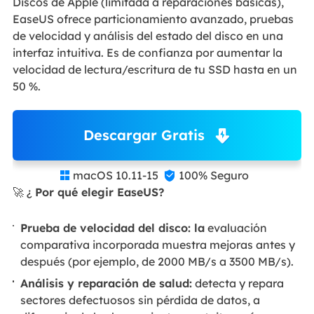
Discos de Apple (limitada a reparaciones básicas),
EaseUS ofrece particionamiento avanzado, pruebas
de velocidad y análisis del estado del disco en una
interfaz intuitiva. Es de confianza por aumentar la
velocidad de lectura/escritura de tu SSD hasta en un
50 %.
Descargar Gratis
macOS 10.11-15
100% Seguro


🚀 ¿
Por qué elegir EaseUS?
Prueba de velocidad del disco: la
evaluación
comparativa incorporada muestra mejoras antes y
después (por ejemplo, de 2000 MB/s a 3500 MB/s).
Análisis y reparación de salud:
detecta y repara
sectores defectuosos sin pérdida de datos, a