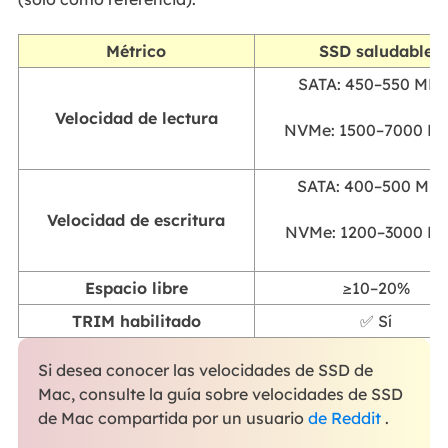
Métrico
SSD saludable
SATA: 450–550 MB/
Velocidad de lectura
NVMe: 1500–7000 M
SATA: 400–500 MB/
Velocidad de escritura
NVMe: 1200–3000 M
Espacio libre
≥10–20%
TRIM habilitado
✅ Sí
Si desea conocer las velocidades de SSD de
Mac, consulte la guía sobre velocidades de SSD
de Mac compartida por un usuario
de Reddit
.