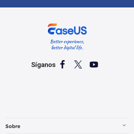



Síganos
Sobre