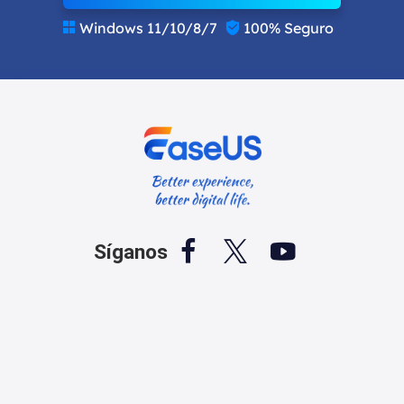
Windows 11/10/8/7
100% Seguro





Síganos