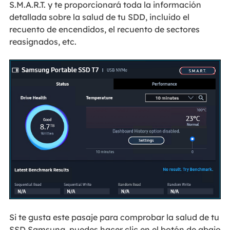
S.M.A.R.T. y te proporcionará toda la información
detallada sobre la salud de tu SDD, incluido el
recuento de encendidos, el recuento de sectores
reasignados, etc.
Si te gusta este pasaje para comprobar la salud de tu
SSD Samsung, puedes hacer clic en el botón de abajo