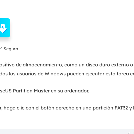
% Seguro
spositivo de almacenamiento, como un disco duro externo 
odos los usuarios de Windows pueden ejecutar esta tarea co
aseUS Partition Master en su ordenador.
 haga clic con el botón derecho en una partición FAT32 y 