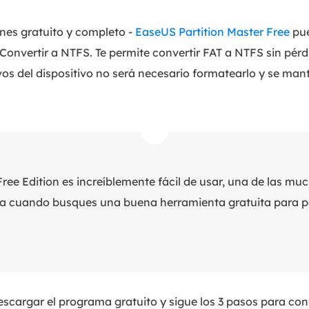
ones gratuito y completo -
EaseUS Partition Master Free
pue
 Convertir a NTFS. Te permite convertir FAT a NTFS sin pérd
os del dispositivo no será necesario formatearlo y se mant
ree Edition es increíblemente fácil de usar, una de las mu
ta cuando busques una buena herramienta gratuita para pa
escargar el programa gratuito y sigue los 3 pasos para con