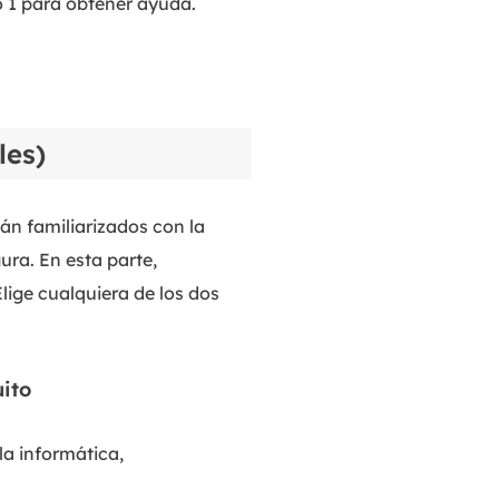
o 1 para obtener ayuda.
les)
án familiarizados con la
ura. En esta parte,
lige cualquiera de los dos
ito
la informática,