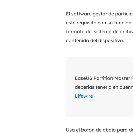
El software gestor de partici
este requisito con su función
formato del sistema de archiv
contenido del dispositivo.
EaseUS Partition Master F
deberías tenerla en cuen
Lifewire
Usa el botón de abajo para d