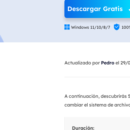
Descargar Gratis


Windows 11/10/8/7
100
Actualizado por
Pedro
el 29/
A continuación, descubrirás 5
cambiar el sistema de archiv
Duración: