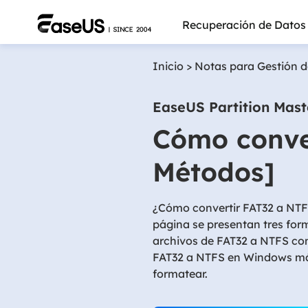
Recuperación de Datos
Inicio
>
Notas para Gestión d
EaseUS Partition Mast
Cómo conve
Métodos]
¿Cómo convertir FAT32 a NTF
página se presentan tres fo
archivos de FAT32 a NTFS con 
FAT32 a NTFS en Windows más
Más pro
formatear.