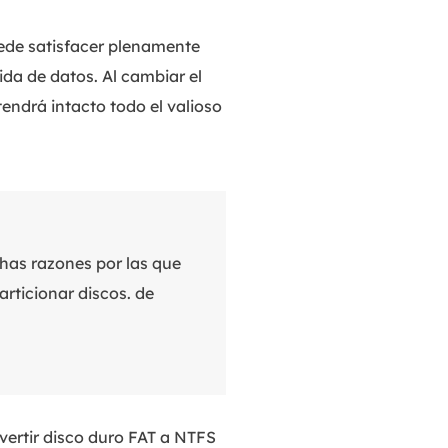
de satisfacer plenamente
ida de datos. Al cambiar el
endrá intacto todo el valioso
chas razones por las que
rticionar discos. de
vertir disco duro FAT a NTFS