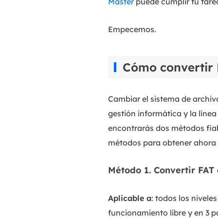
Master
puede cumplir tu tare
Empecemos.
Cómo convertir 
Cambiar el sistema de archiv
gestión informática y la líne
encontrarás dos métodos fiab
métodos para obtener ahora e
Método 1. Convertir FAT
Aplicable a
: todos los nivele
funcionamiento libre y en 3 p