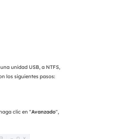
o una unidad USB, a NTFS,
n los siguientes pasos:
haga clic en "
Avanzado
",