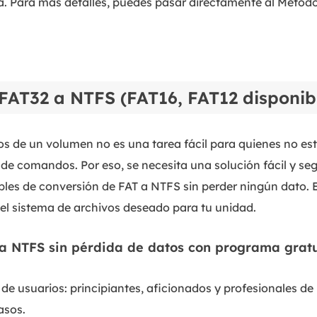
a. Para más detalles, puedes pasar directamente al Métod
FAT32 a NTFS (FAT16, FAT12 disponib
os de un volumen no es una tarea fácil para quienes no est
a de comandos. Por eso, se necesita una solución fácil y seg
les de conversión de FAT a NTFS sin perder ningún dato. E
l sistema de archivos deseado para tu unidad.
 a NTFS sin pérdida de datos con programa gratu
s de usuarios: principiantes, aficionados y profesionales de 
asos.