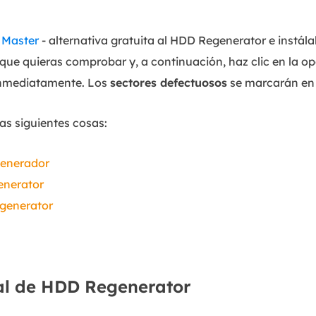
 Master
- alternativa gratuita al HDD Regenerator e instálal
 que quieras comprobar y, a continuación, haz clic en la opc
 inmediatamente. Los
sectores defectuosos
se marcarán en 
las siguientes cosas:
generador
enerator
egenerator
al de HDD Regenerator