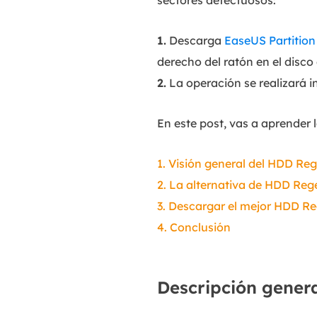
sectores defectuosos:
1.
Descarga
EaseUS Partition
derecho del ratón en el disco
2.
La operación se realizará
En este post, vas a aprender 
1. Visión general del HDD Re
2. La alternativa de HDD Reg
3. Descargar el mejor HDD R
4. Conclusión
Descripción gener