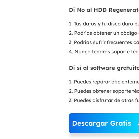
Di No al HDD Regenerato
1. Tus datos y tu disco duro 
2. Podrías obtener un código d
3. Podrías sufrir frecuentes 
4. Nunca tendrás soporte té
Di sí al software gratui
1. Puedes reparar eficienteme
2. Puedes obtener soporte téc
3. Puedes disfrutar de otras 
Descargar Gratis