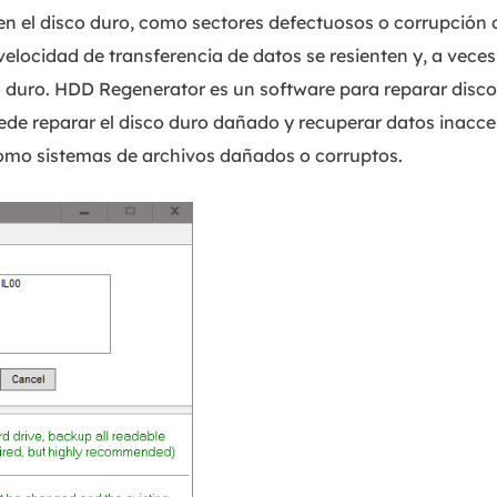
n el disco duro, como sectores defectuosos o corrupción d
 velocidad de transferencia de datos se resienten y, a vece
sco duro. HDD Regenerator es un software para reparar disc
ede reparar el disco duro dañado y recuperar datos inac
omo sistemas de archivos dañados o corruptos.