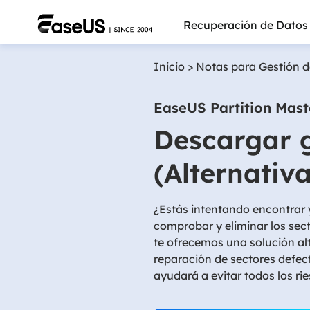
Recuperación de Datos
Inicio
>
Notas para Gestión d
EaseUS Partition Mast
Descargar 
(Alternativ
¿Estás intentando encontrar
comprobar y eliminar los sec
te ofrecemos una solución alt
reparación de sectores defec
Más pro
ayudará a evitar todos los ri