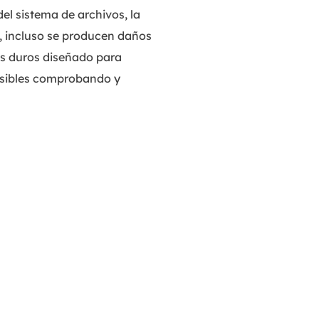
el sistema de archivos, la
s, incluso se producen daños
os duros diseñado para
cesibles comprobando y