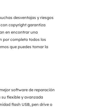
muchas desventajas y riesgos
s con copyright garantiza
ran en encontrar una
an por completo todos los
reemos que puedes tomar la
l mejor software de reparación
 su flexible y avanzada
nidad flash USB, pen drive o