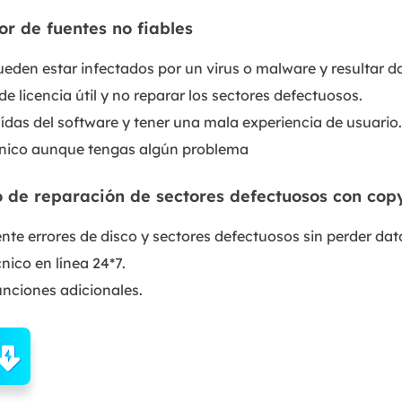
r de fuentes no fiables
pueden estar infectados por un virus o malware y resultar 
e licencia útil y no reparar los sectores defectuosos.
caídas del software y tener una mala experiencia de usuario.
cnico aunque tengas algún problema
to de reparación de sectores defectuosos con cop
nte errores de disco y sectores defectuosos sin perder dat
nico en línea 24*7.
funciones adicionales.