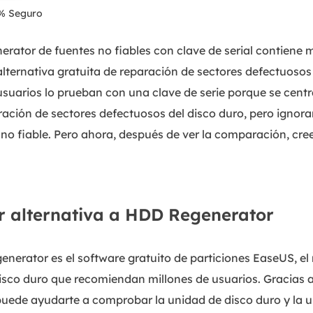
% Seguro
ator de fuentes no fiables con clave de serial contiene 
alternativa gratuita de reparación de sectores defectuoso
suarios lo prueban con una clave de serie porque se cent
ración de sectores defectuosos del disco duro, pero ignor
re no fiable. Pero ahora, después de ver la comparación, c
r alternativa a HDD Regenerator
enerator es el software gratuito de particiones EaseUS, e
isco duro que recomiendan millones de usuarios. Gracias a
 puede ayudarte a comprobar la unidad de disco duro y la u