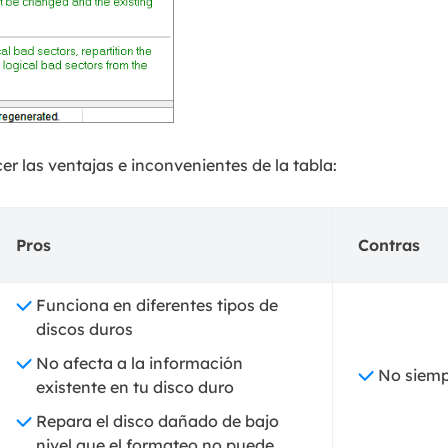
r las ventajas e inconvenientes de la tabla:
Pros
Contras
Funciona en diferentes tipos de
discos duros
No afecta a la información
No siemp
existente en tu disco duro
Repara el disco dañado de bajo
nivel que el formateo no puede.