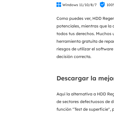


Windows 11/10/8/7
100
Como puedes ver, HDD Regener
potenciales, mientras que la 
todos tus derechos. Muchos u
herramienta gratuita de repa
riesgos de utilizar el softwa
decisión correcta.
Descargar la mejo
Aquí la alternativa a HDD Reg
de sectores defectuosos de d
función "Test de superficie",