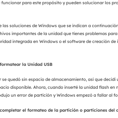
 funcionar para este propósito y pueden solucionar los p
e las soluciones de Windows que se indican a continuació
hivos importantes de la unidad que tienes problemas para f
uridad integrada en Windows o el software de creación de
formatear la Unidad USB
r se quedó sin espacio de almacenamiento, así que decidí u
cio disponible. Ahora, cuando inserté la unidad flash en mi
odujo un error de partición y Windows empezó a fallar al f
ompletar el formateo de la partición o particiones del 