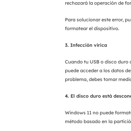
rechazará la operación de fo
Para solucionar este error, 
formatear el dispositivo.
3. Infección vírica
Cuando tu USB o disco duro d
puede acceder a los datos del
problema, debes tomar medida
4. El disco duro está desco
Windows 11 no puede formatea
método basado en la partició