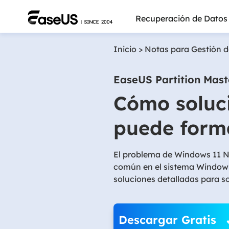
Recuperación de Datos
Inicio
>
Notas para Gestión d
EaseUS Partition Mast
Cómo soluci
puede forma
El problema de Windows 11 N
común en el sistema Windows 
soluciones detalladas para so
Más pro
Descargar Gratis