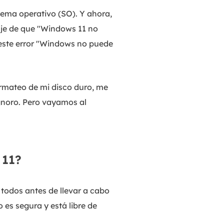
tema operativo (SO). Y ahora,
aje de que "Windows 11 no
 este error "Windows no puede
rmateo de mi disco duro, me
gnoro. Pero vayamos al
 11?
todos antes de llevar a cabo
es segura y está libre de