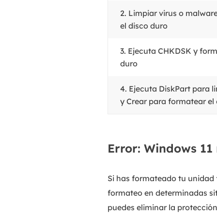
2. Limpiar virus o malwar
el disco duro
3. Ejecuta CHKDSK y form
duro
4. Ejecuta DiskPart para l
y Crear para formatear el
Error: Windows 11 
Si has formateado tu unidad 
formateo en determinadas sit
puedes eliminar la protecció