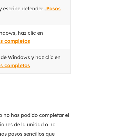
 escribe defender...
Pasos
dows, haz clic en
s completos
 de Windows y haz clic en
s completos
o no has podido completar el
iones de la unidad o no
nos pasos sencillos que