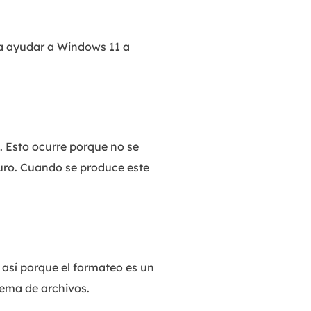
ra ayudar a Windows 11 a
. Esto ocurre porque no se
duro. Cuando se produce este
 así porque el formateo es un
tema de archivos.