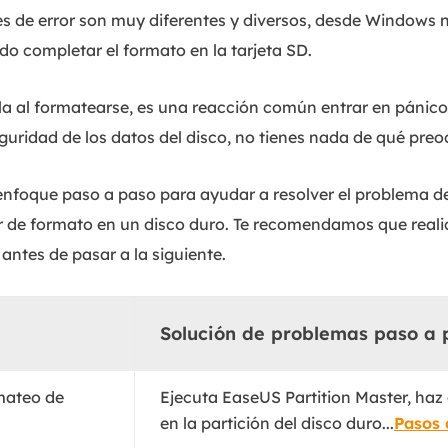
 de error son muy diferentes y diversos, desde Windows 
 completar el formato en la tarjeta SD.
lla al formatearse, es una reacción común entrar en pánic
uridad de los datos del disco, no tienes nada de qué preo
 enfoque paso a paso para ayudar a resolver el problema 
r de formato en un disco duro. Te recomendamos que reali
antes de pasar a la siguiente.
Solución de problemas paso a 
rmateo de
Ejecuta EaseUS Partition Master, haz 
en la partición del disco duro...
Pasos 