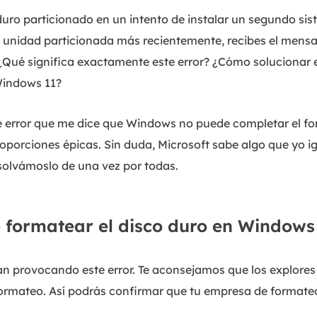
duro particionado en un intento de instalar un segundo sis
 unidad particionada más recientemente, recibes el mens
¿Qué significa exactamente este error? ¿Cómo solucionar
Windows 11?
 error que me dice que Windows no puede completar el fo
oporciones épicas. Sin duda, Microsoft sabe algo que yo i
solvámoslo de una vez por todas.
 formatear el disco duro en Windows
 provocando este error. Te aconsejamos que los explores 
ormateo. Así podrás confirmar que tu empresa de formateo 