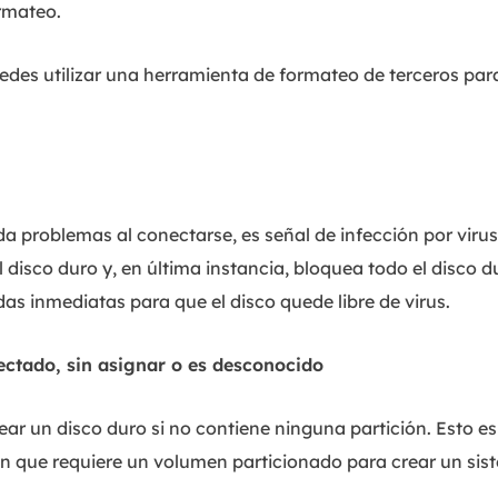
rmateo.
puedes utilizar una herramienta de formateo de terceros pa
a problemas al conectarse, es señal de infección por virus
 disco duro y, en última instancia, bloquea todo el disco 
s inmediatas para que el disco quede libre de virus.
nectado, sin asignar o es desconocido
r un disco duro si no contiene ninguna partición. Esto es
n que requiere un volumen particionado para crear un sis