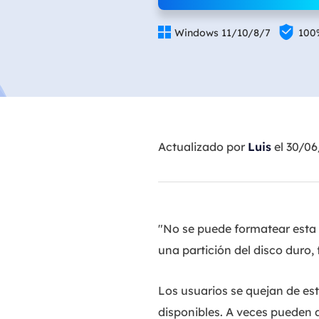


Windows 11/10/8/7
100
Actualizado por
Luis
el 30/0
"No se puede formatear esta 
una partición del disco duro,
Los usuarios se quejan de es
disponibles. A veces pueden a