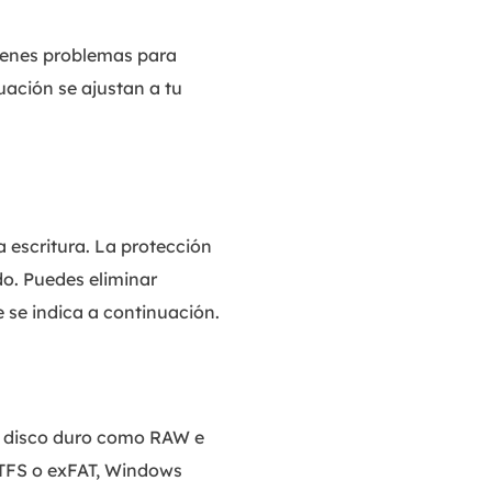
tienes problemas para
uación se ajustan a tu
a escritura. La protección
do. Puedes eliminar
 se indica a continuación.
l disco duro como RAW e
 NTFS o exFAT, Windows