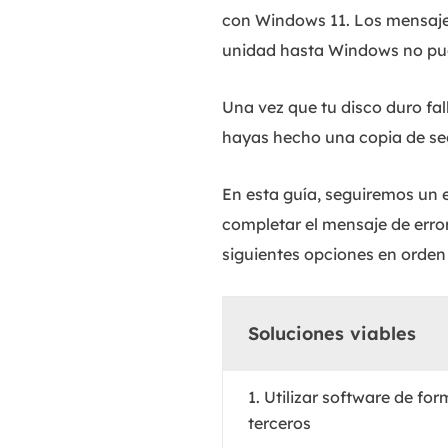
con Windows 11. Los mensajes
unidad hasta Windows no pudo
Una vez que tu disco duro fa
hayas hecho una copia de seg
En esta guía, seguiremos un
completar el mensaje de erro
siguientes opciones en orden 
Soluciones viables
1. Utilizar software de fo
terceros