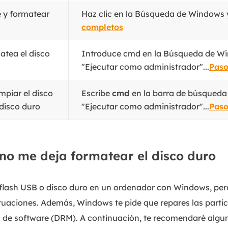
e y formatear
Haz clic en la Búsqueda de Windows y
completos
atea el disco
Introduce cmd en la Búsqueda de Win
"Ejecutar como administrador"...
Paso
impiar el disco
Escribe
cmd
en la barra de búsqueda
 disco duro
"Ejecutar como administrador"...
Paso
no me deja formatear el disco duro
flash USB o disco duro en un ordenador con Windows, per
uaciones. Además, Windows te pide que repares las partic
n de software (DRM). A continuación, te recomendaré algu