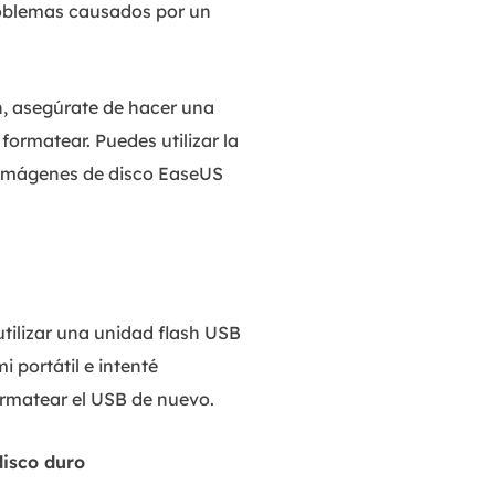
roblemas causados por un
n, asegúrate de hacer una
ormatear. Puedes utilizar la
 imágenes de disco EaseUS
tilizar una unidad flash USB
 portátil e intenté
ormatear el USB de nuevo.
disco duro