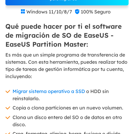
Windows 11/10/8/7
100% Seguro


Qué puede hacer por ti el software
de migración de SO de EaseUS -
EaseUS Partition Master:
Es más que un simple programa de transferencia de
sistemas. Con esta herramienta, puedes realizar todo
tipo de tareas de gestión informática por tu cuenta,
incluyendo:
Migrar sistema operativo a SSD
o HDD sin
reinstalarlo.
Copia o clona particiones en un nuevo volumen.
Clona un disco entero del SO o de datos en otro
disco.
Crea, formatea, elimina, borra, fusiona o divide