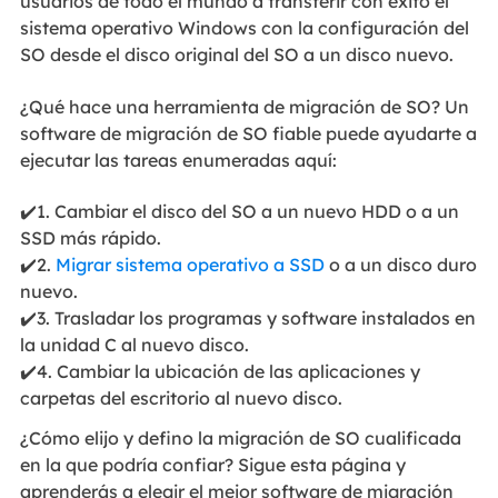
usuarios de todo el mundo a transferir con éxito el
sistema operativo Windows con la configuración del
SO desde el disco original del SO a un disco nuevo.
¿Qué hace una herramienta de migración de SO? Un
software de migración de SO fiable puede ayudarte a
ejecutar las tareas enumeradas aquí:
✔️1. Cambiar el disco del SO a un nuevo HDD o a un
SSD más rápido.
✔️2.
Migrar sistema operativo a SSD
o a un disco duro
nuevo.
✔️3. Trasladar los programas y software instalados en
la unidad C al nuevo disco.
✔️4. Cambiar la ubicación de las aplicaciones y
carpetas del escritorio al nuevo disco.
¿Cómo elijo y defino la migración de SO cualificada
en la que podría confiar? Sigue esta página y
aprenderás a elegir el mejor software de migración