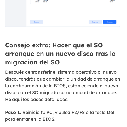
Consejo extra: Hacer que el SO
arranque en un nuevo disco tras la
migración del SO
Después de transferir el sistema operativo al nuevo
disco, tendrás que cambiar la unidad de arranque en
la configuración de la BIOS, estableciendo el nuevo
disco con el SO migrado como unidad de arranque.
He aquí los pasos detallados:
Paso 1.
Reinicia tu PC, y pulsa F2/F8 o la tecla Del
para entrar en la BIOS.