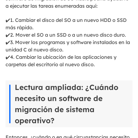
a ejecutar las tareas enumeradas aquí:
✔️1. Cambiar el disco del SO a un nuevo HDD o SSD
más rápido.
✔️2. Mover el SO a un SSD o a un nuevo disco duro.
✔️3. Mover los programas y software instalados en la
unidad C al nuevo disco.
✔️4. Cambiar la ubicación de las aplicaciones y
carpetas del escritorio al nuevo disco.
Lectura ampliada: ¿Cuándo
necesito un software de
migración de sistema
operativo?
Entonces, ¿cuándo o en qué circunstancias necesito