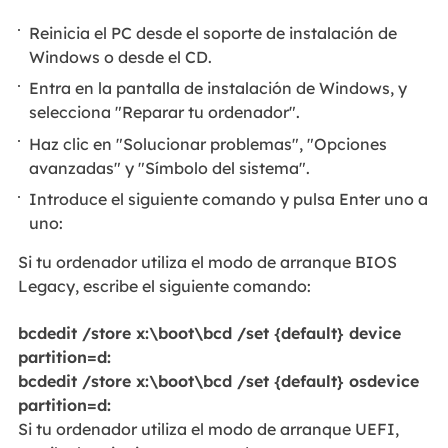
Reinicia el PC desde el soporte de instalación de
Windows o desde el CD.
Entra en la pantalla de instalación de Windows, y
selecciona "Reparar tu ordenador".
Haz clic en "Solucionar problemas", "Opciones
avanzadas" y "Símbolo del sistema".
Introduce el siguiente comando y pulsa Enter uno a
uno:
Si tu ordenador utiliza el modo de arranque BIOS
Legacy, escribe el siguiente comando:
bcdedit /store x:\boot\bcd /set {default} device
partition=d:
bcdedit /store x:\boot\bcd /set {default} osdevice
partition=d:
Si tu ordenador utiliza el modo de arranque UEFI,