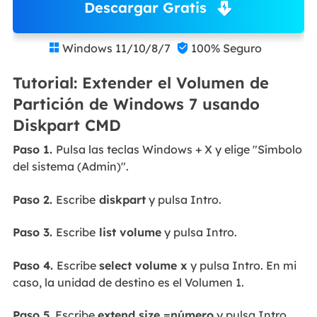
Descargar Gratis
Windows 11/10/8/7
100% Seguro


Tutorial: Extender el Volumen de
Partición de Windows 7 usando
Diskpart CMD
Paso 1.
Pulsa las teclas Windows + X y elige "Símbolo
del sistema (Admin)".
Paso 2.
Escribe
diskpart
y pulsa Intro.
Paso 3.
Escribe
list volume
y pulsa Intro.
Paso 4.
Escribe
select volume x
y pulsa Intro. En mi
caso, la unidad de destino es el Volumen 1.
Paso 5.
Escribe
extend size =número
y pulsa Intro.