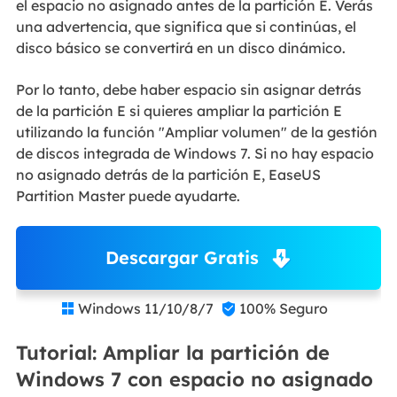
el espacio no asignado antes de la partición E. Verás
una advertencia, que significa que si continúas, el
disco básico se convertirá en un disco dinámico.
Por lo tanto, debe haber espacio sin asignar detrás
de la partición E si quieres ampliar la partición E
utilizando la función "Ampliar volumen" de la gestión
de discos integrada de Windows 7. Si no hay espacio
no asignado detrás de la partición E, EaseUS
Partition Master puede ayudarte.
Descargar Gratis
Windows 11/10/8/7
100% Seguro


Tutorial: Ampliar la partición de
Windows 7 con espacio no asignado