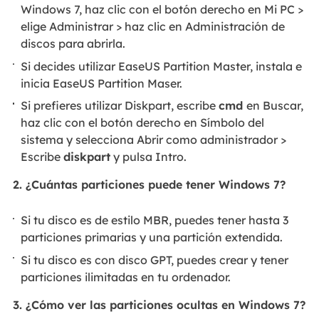
Windows 7, haz clic con el botón derecho en Mi PC >
elige Administrar > haz clic en Administración de
discos para abrirla.
Si decides utilizar EaseUS Partition Master, instala e
inicia EaseUS Partition Maser.
Si prefieres utilizar Diskpart, escribe
cmd
en Buscar,
haz clic con el botón derecho en Símbolo del
sistema y selecciona Abrir como administrador >
Escribe
diskpart
y pulsa Intro.
2. ¿Cuántas particiones puede tener Windows 7?
Si tu disco es de estilo MBR, puedes tener hasta 3
particiones primarias y una partición extendida.
Si tu disco es con disco GPT, puedes crear y tener
particiones ilimitadas en tu ordenador.
3. ¿Cómo ver las particiones ocultas en Windows 7?