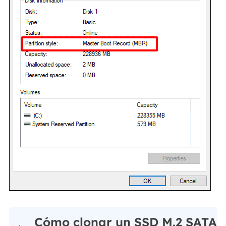
Cómo clonar un SSD M.2 SATA