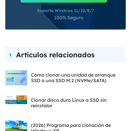
Soporta Windows 11/10/8/7
100% Seguro
Artículos relacionados
Cómo clonar una unidad de arranque
SSD a una SSD M.2 (NVMe/SATA)
Clonar disco duro Linux a SSD sin
reinstalar
(2026) Programa para clonación de
Windows XP