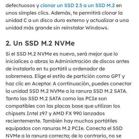
defectuosos y
clonar un SSD 2.5 a un SSD M.2
en
unos simples clics. Además, te permitirá clonar la
unidad C a un disco duro externo y actualizar a una
unidad más grande sin reinstalar Windows.
2. Un SSD M.2 NVMe
Si el SSD M.2 NVMe es nuevo, será mejor que lo
inicialices o abras la Administración de discos antes
de instalarlo en tu portátil u ordenador de
sobremesa. Elige el estilo de partición como GPT y
haz clic en Aceptar. A continuación, puedes conectar
la unidad SSD M.2 NVMe a la ranura SSD M.2 SATA.
Tanto las SSD M.2 SATA como las PCIe son
compatibles con las placas base que utilizan los
chipsets Intel z97 y AMD FX 990 lanzados
recientemente. También hay muchos portátiles
equipados con ranuras M.2 PCIe. Conecta el SSD
NVMe a la ranura correcta; de lo contrario, no se