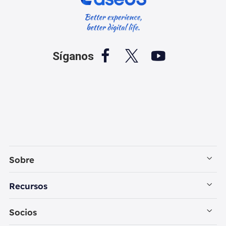



Síganos
Sobre
Empresa
Recursos
Contactar con EaseUS
Recuperación de Datos PC
Socios
Política de Privacidad