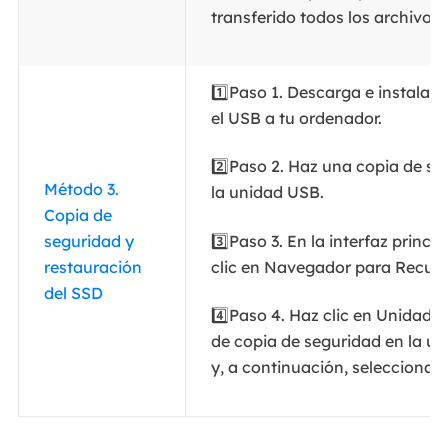
transferido todos los archivos.
1️⃣Paso 1. Descarga e instala
el USB a tu ordenador.
2️⃣Paso 2. Haz una copia de se
Método 3.
la unidad USB.
Copia de
seguridad y
3️⃣Paso 3. En la interfaz princ
restauración
clic en Navegador para Recupe
del SSD
4️⃣Paso 4. Haz clic en Unidad 
de copia de seguridad en la u
y, a continuación, selecciona 