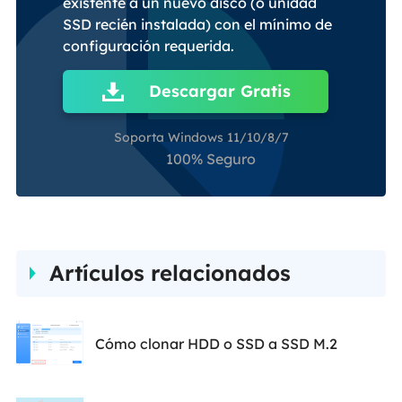
existente a un nuevo disco (o unidad
SSD recién instalada) con el mínimo de
configuración requerida.
Descargar Gratis
Soporta Windows 11/10/8/7
100% Seguro
Artículos relacionados
Cómo clonar HDD o SSD a SSD M.2