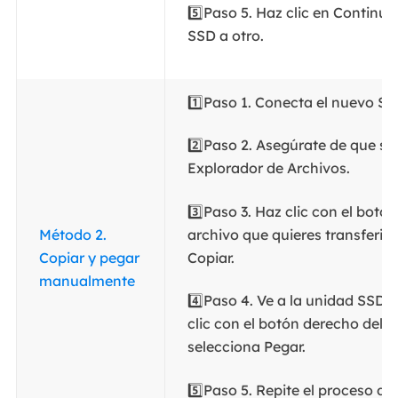
5️⃣Paso 5. Haz clic en Continua
SSD a otro.
1️⃣Paso 1. Conecta el nuevo SS
2️⃣Paso 2. Asegúrate de que se
Explorador de Archivos.
3️⃣Paso 3. Haz clic con el botó
Método 2.
archivo que quieres transferir 
Copiar y pegar
Copiar.
manualmente
4️⃣Paso 4. Ve a la unidad SSD 
clic con el botón derecho del r
selecciona Pegar.
5️⃣Paso 5. Repite el proceso d