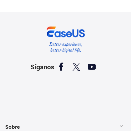



Síganos
Sobre