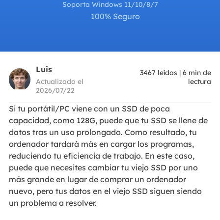
Soporta Windows 11/10/8/7
100% Seguro
Luis
3467
leídos
|
6
min de
Actualizado el
lectura
2026/07/22
Si tu portátil/PC viene con un SSD de poca
capacidad, como 128G, puede que tu SSD se llene de
datos tras un uso prolongado. Como resultado, tu
ordenador tardará más en cargar los programas,
reduciendo tu eficiencia de trabajo. En este caso,
puede que necesites cambiar tu viejo SSD por uno
más grande en lugar de comprar un ordenador
nuevo, pero tus datos en el viejo SSD siguen siendo
un problema a resolver.