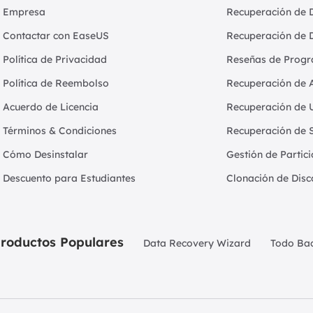
Empresa
Recuperación de 
Contactar con EaseUS
Recuperación de 
Política de Privacidad
Reseñas de Progr
Política de Reembolso
Recuperación de 
Acuerdo de Licencia
Recuperación de 
Términos & Condiciones
Recuperación de 
Cómo Desinstalar
Gestión de Partic
Descuento para Estudiantes
Clonación de Disc
roductos Populares
Data Recovery Wizard
Todo Ba