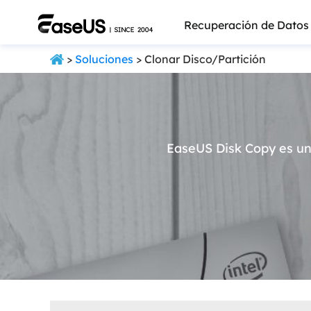
Recuperación de Datos
>
Soluciones
> Clonar Disco/Partición
EaseUS Disk Copy es un
Más pro