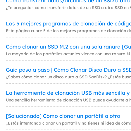
Cómo transferir datos/archivos de un SSD a otro
Los 5 mejores programas de clonación de código
Cómo clonar un SSD M.2 con una sola ranura [Gu
Guía paso a paso | Cómo Clonar Disco Duro a SS
La herramienta de clonación USB más sencilla y 
[Solucionado] Cómo clonar un portátil a otro