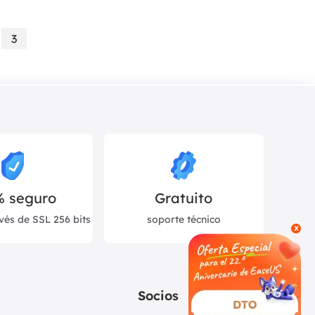
3
% seguro
Gratuito
vés de SSL 256 bits
soporte técnico
x
Socios