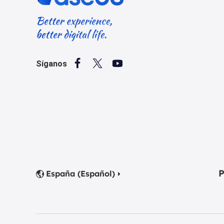



Síganos
P
España (Español)

