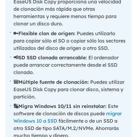
EaseUS Disk Copy proporciona una velocidad
de clonación más rápida que otras
herramientas y requiere menos tiempo para
clonar un disco duro.
🔑Flexible clon de origen:
Puedes utilizarlo
para copiar sólo el SO o copiar sólo los sectores
utilizados del disco de origen a otro SSD.
📢SD SSD clonada arrancable:
El ordenador
puede arrancar correctamente desde el SSD
clonado.
🎒Múltiple fuente de clonación:
Puedes utilizar
EaseUS Disk Copy para clonar disco, sistema y
partición.
🔣Migra Windows 10/11 sin reinstalar:
Este
software de clonación de discos puede
migrar
Windows 10 a SSD
fácilmente o de un SSD a
otro SSD de tipo SATA/M.2/NVMe. Ahorrarás
mucho tiempo y dinero.