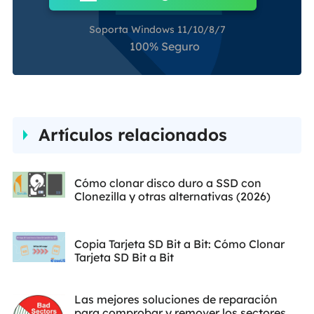
Soporta Windows 11/10/8/7
100% Seguro
Artículos relacionados
Cómo clonar disco duro a SSD con
Clonezilla y otras alternativas (2026)
Copia Tarjeta SD Bit a Bit: Cómo Clonar
Tarjeta SD Bit a Bit
Las mejores soluciones de reparación
para comprobar y remover los sectores