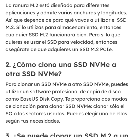
La ranura M.2 está diseñada para diferentes
aplicaciones y admite varias anchuras y longitudes.
Así que depende de para qué vayas a utilizar el SSD
M.2. Si lo utilizas para almacenamiento, entonces
cualquier SSD M.2 funcionará bien. Pero si lo que
quieres es usar el SSD para velocidad, entonces
asegúrate de que adquieres un SSD M.2 PCIe.
2. ¿Cómo clono una SSD NVMe a
otra SSD NVMe?
Para clonar un SSD NVMe a otro SSD NVMe, puedes
utilizar un software profesional de copia de disco
como EaseUS Disk Copy. Te proporciona dos modos
de clonación para clonar SSD NVMe: clonar sólo el
SO o los sectores usados. Puedes elegir uno de ellos
según tus necesidades.
3. ¿Se puede clonar un SSD M.2 a un